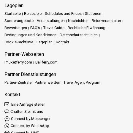
Lageplan
Startseite
Reiseziele
Schedules and Prices
Stationen
Sonderangebote
Veranstaltungen
Nachrichten
Reiseveranstalter
Bewertungen
FAQ's
Travel Guide
Rechtliche Erwähnung
Bedingungen und Konditionen
Datenschutzrichtlinien
Cookie-Richtlinie
Lageplan
Kontakt
Partner-Webseiten
Phuketferry.com
Baliferry.com
Partner Dienstleistungen
Partner-Zentrale
Partner werden
Travel Agent Program
Kontakt
Eine Anfrage stellen
Chatten Sie mit uns
Connect by Messenger
Connect by WhatsApp
Connect by LINE