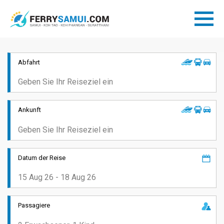
Abfahrt
Ankunft
Datum der Reise
Passagiere