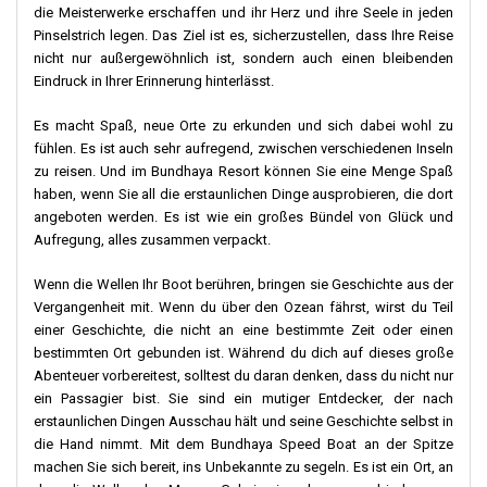
die Meisterwerke erschaffen und ihr Herz und ihre Seele in jeden
Pinselstrich legen. Das Ziel ist es, sicherzustellen, dass Ihre Reise
nicht nur außergewöhnlich ist, sondern auch einen bleibenden
Eindruck in Ihrer Erinnerung hinterlässt.
Es macht Spaß, neue Orte zu erkunden und sich dabei wohl zu
fühlen. Es ist auch sehr aufregend, zwischen verschiedenen Inseln
zu reisen. Und im Bundhaya Resort können Sie eine Menge Spaß
haben, wenn Sie all die erstaunlichen Dinge ausprobieren, die dort
angeboten werden. Es ist wie ein großes Bündel von Glück und
Aufregung, alles zusammen verpackt.
Wenn die Wellen Ihr Boot berühren, bringen sie Geschichte aus der
Vergangenheit mit. Wenn du über den Ozean fährst, wirst du Teil
einer Geschichte, die nicht an eine bestimmte Zeit oder einen
bestimmten Ort gebunden ist. Während du dich auf dieses große
Abenteuer vorbereitest, solltest du daran denken, dass du nicht nur
ein Passagier bist. Sie sind ein mutiger Entdecker, der nach
erstaunlichen Dingen Ausschau hält und seine Geschichte selbst in
die Hand nimmt. Mit dem Bundhaya Speed Boat an der Spitze
machen Sie sich bereit, ins Unbekannte zu segeln. Es ist ein Ort, an