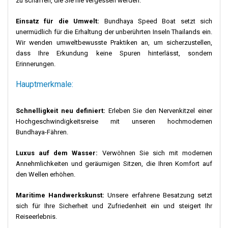
zu schaffen, die Sie nie vergessen werden.
Einsatz für die Umwelt:
Bundhaya Speed Boat setzt sich
unermüdlich für die Erhaltung der unberührten Inseln Thailands ein.
Wir wenden umweltbewusste Praktiken an, um sicherzustellen,
dass Ihre Erkundung keine Spuren hinterlässt, sondern
Erinnerungen.
Hauptmerkmale:
Schnelligkeit neu definiert:
Erleben Sie den Nervenkitzel einer
Hochgeschwindigkeitsreise mit unseren hochmodernen
Bundhaya-Fähren.
Luxus auf dem Wasser:
Verwöhnen Sie sich mit modernen
Annehmlichkeiten und geräumigen Sitzen, die Ihren Komfort auf
den Wellen erhöhen.
Maritime Handwerkskunst:
Unsere erfahrene Besatzung setzt
sich für Ihre Sicherheit und Zufriedenheit ein und steigert Ihr
Reiseerlebnis.