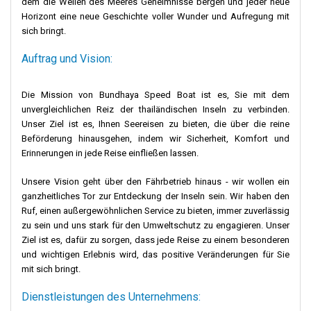
dem die Wellen des Meeres Geheimnisse bergen und jeder neue
Horizont eine neue Geschichte voller Wunder und Aufregung mit
sich bringt.
Auftrag und Vision:
Die Mission von Bundhaya Speed Boat ist es, Sie mit dem
unvergleichlichen Reiz der thailändischen Inseln zu verbinden.
Unser Ziel ist es, Ihnen Seereisen zu bieten, die über die reine
Beförderung hinausgehen, indem wir Sicherheit, Komfort und
Erinnerungen in jede Reise einfließen lassen.
Unsere Vision geht über den Fährbetrieb hinaus - wir wollen ein
ganzheitliches Tor zur Entdeckung der Inseln sein. Wir haben den
Ruf, einen außergewöhnlichen Service zu bieten, immer zuverlässig
zu sein und uns stark für den Umweltschutz zu engagieren. Unser
Ziel ist es, dafür zu sorgen, dass jede Reise zu einem besonderen
und wichtigen Erlebnis wird, das positive Veränderungen für Sie
mit sich bringt.
Dienstleistungen des Unternehmens: