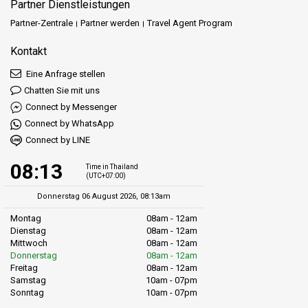
Partner Dienstleistungen
Partner-Zentrale
Partner werden
Travel Agent Program
Kontakt
Eine Anfrage stellen
Chatten Sie mit uns
Connect by Messenger
Connect by WhatsApp
Connect by LINE
08:13
Time in Thailand
(UTC+07:00)
Donnerstag 06 August 2026, 08:13am
Montag
08am - 12am
Dienstag
08am - 12am
Mittwoch
08am - 12am
Donnerstag
08am - 12am
Freitag
08am - 12am
Samstag
10am - 07pm
Sonntag
10am - 07pm