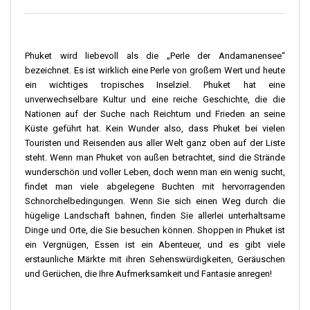
Phuket wird liebevoll als die „Perle der Andamanensee“
bezeichnet. Es ist wirklich eine Perle von großem Wert und heute
ein wichtiges tropisches Inselziel. Phuket hat eine
unverwechselbare Kultur und eine reiche Geschichte, die die
Nationen auf der Suche nach Reichtum und Frieden an seine
Küste geführt hat. Kein Wunder also, dass Phuket bei vielen
Touristen und Reisenden aus aller Welt ganz oben auf der Liste
steht. Wenn man Phuket von außen betrachtet, sind die Strände
wunderschön und voller Leben, doch wenn man ein wenig sucht,
findet man viele abgelegene Buchten mit hervorragenden
Schnorchelbedingungen. Wenn Sie sich einen Weg durch die
hügelige Landschaft bahnen, finden Sie allerlei unterhaltsame
Dinge und Orte, die Sie besuchen können. Shoppen in Phuket ist
ein Vergnügen, Essen ist ein Abenteuer, und es gibt viele
erstaunliche Märkte mit ihren Sehenswürdigkeiten, Geräuschen
und Gerüchen, die Ihre Aufmerksamkeit und Fantasie anregen!