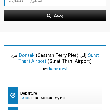
بحث
Surat
(Seatran Ferry Pier) إلى
Donsak
من
Thani Airport
(Surat Thani Airport)
By
Phantip Travel
Departure
10:45
Donsak, Seatran Ferry Pier