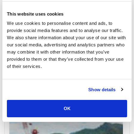
This website uses cookies
We use cookies to personalise content and ads, to
provide social media features and to analyse our traffic.
We also share information about your use of our site with
our social media, advertising and analytics partners who
may combine it with other information that you’ve
provided to them or that they’ve collected from your use
of their services.
Surat Thani Airport
All Prices & Schedules
Show details
Meeting Point Highlights
OK