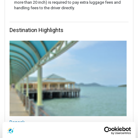
more than 20 inch) is required to pay extra luggage fees and
handling fees to the driver directly.
Destination Highlights
Donsak
All Prices & Schedules