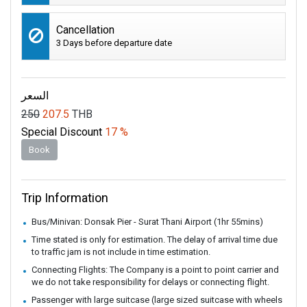
Cancellation
3 Days before departure date
السعر
250
207.5
THB
Special Discount
17 %
Book
Trip Information
Bus/Minivan: Donsak Pier - Surat Thani Airport (1hr 55mins)
Time stated is only for estimation. The delay of arrival time due
to traffic jam is not include in time estimation.
Connecting Flights: The Company is a point to point carrier and
we do not take responsibility for delays or connecting flight.
Passenger with large suitcase (large sized suitcase with wheels