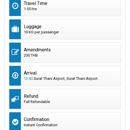
Travel Time
1:55 hrs
Luggage
10 KG per passenger
Amendments
200 THB
Arrival
12:40
Surat Thani Airport, Surat Thani Airport
Refund
Full Refundable
Confirmation
Instant Confirmation