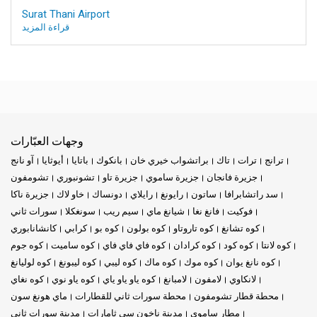
Surat Thani Airport
قراءة المزيد
وجهات العبّارات
ترانج
ترات
تاك
براتشواب خيري خان
بانكوك
باتايا
أيوثايا
آو نانج
جزيرة فانجان
جزيرة ساموي
جزيرة تاو
تشونبوري
تشومفون
سد راتشابرافا
ساتون
رايونغ
رايلاي
دونساك
خاو لاك
جزيرة ناكا
فوكيت
فانغ نغا
شيانغ ماي
سيم ريب
سونغكلا
سورات ثاني
كوه تشانغ
كوه تاروتاو
كوه بولون
كوه بو
كرابي
كانشانابوري
كوه لانتا
كوه كود
كوه كرادان
كوه فاي فاي فاي
كوه ساميت
كوه جوم
كوه نانغ يوان
كوه موك
كوه ماك
كوه ليبي
كوه ليبونغ
كوه لوليانغ
لانكاوي
لامفون
لامبانغ
كوه ياو ياو ياي
كوه ياو نوي
كوه نغاي
محطة قطار تشومفون
محطة سورات ثاني للقطارات
ماي هونغ سون
مطار ساموي
مدينة ناخون سي ثامارات
مدينة سورات ثاني