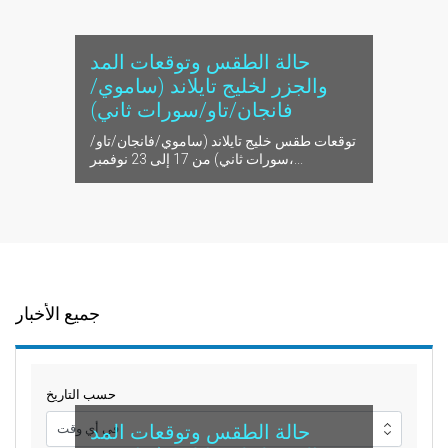
حالة الطقس وتوقعات المد
والجزر لخليج تايلاند (ساموي/
فانجان/تاو/سورات ثاني)
توقعات طقس خليج تايلاند (ساموي/فانجان/تاو/
سورات ثاني) من 17 إلى 23 نوفمبر،...
جميع الأخبار
حسب التاريخ
حالة الطقس وتوقعات المد