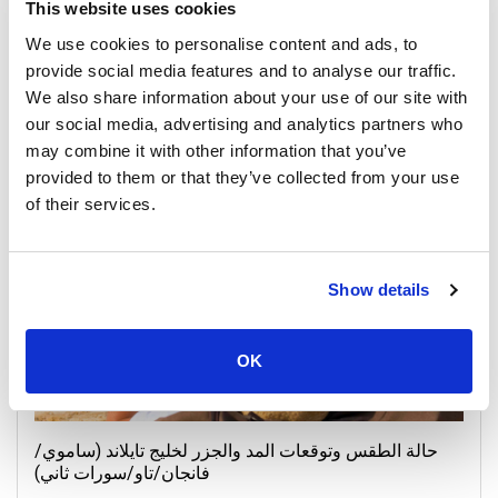
This website uses cookies
We use cookies to personalise content and ads, to
إعلان هام: تحديث جدول حفل اكتمال القمر ٢٠٢٥
provide social media features and to analyse our traffic.
We also share information about your use of our site with
29 October 2025
our social media, advertising and analytics partners who
جميع المواقع
may combine it with other information that you’ve
provided to them or that they’ve collected from your use
of their services.
General, Weather, Announcement
Show details
OK
حالة الطقس وتوقعات المد والجزر لخليج تايلاند (ساموي/
فانجان/تاو/سورات ثاني)