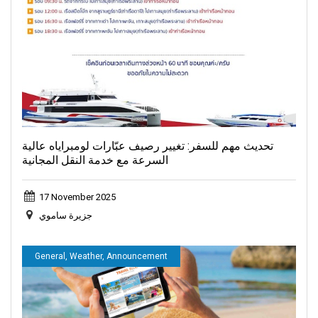
تاو/سورات ثاني) من 16 إلى 21 سبتمبر،...
تحديث مهم للسفر: تغيير رصيف عبّارات لومبراياه عالية
السرعة مع خدمة النقل المجانية
17 November 2025
جزيرة ساموي
General, Weather, Announcement