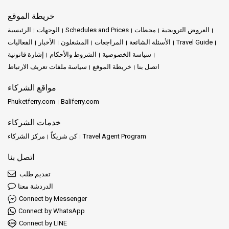
خريطة الموقع
العروض الترويجية
محطات
Schedules and Prices
الوجهات
الرئيسية
Travel Guide
الأسئلة الشائعة
المراجعات
المشغلون
الأخبار
الفعاليات
سياسة الخصوصية
الشروط والأحكام
إشارة قانونية
اتصل بنا
خريطة الموقع
سياسة ملفات تعريف الارتباط
مواقع الشركاء
Phuketferry.com
Baliferry.com
خدمات الشركاء
Travel Agent Program
كن شريكاً
مركز الشركاء
اتصل بنا
تقديم طلب
الدردشة معنا
Connect by Messenger
Connect by WhatsApp
Connect by LINE