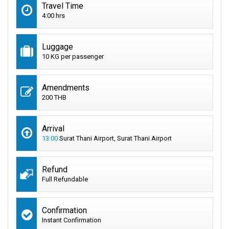
Travel Time
4:00 hrs
Luggage
10 KG per passenger
Amendments
200 THB
Arrival
13:00
Surat Thani Airport, Surat Thani Airport
Refund
Full Refundable
Confirmation
Instant Confirmation