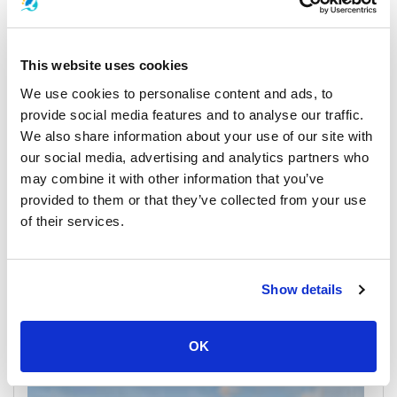
Koh Samui
All Prices & Schedules
This website uses cookies
We use cookies to personalise content and ads, to
provide social media features and to analyse our traffic.
We also share information about your use of our site with
our social media, advertising and analytics partners who
may combine it with other information that you’ve
provided to them or that they’ve collected from your use
of their services.
Surat Thani Airport
All Prices & Schedules
Show details
Meeting Point Highlights
OK