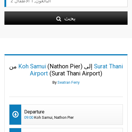
بحث
Surat Thani
(Nathon Pier) إلى
Koh Samui
من
Airport
(Surat Thani Airport)
By
Seatran Ferry
Departure
09:00
Koh Samui, Nathon Pier