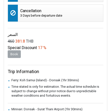
Cancellation
3 Days before departure date
السعر
460
381.8
THB
Special Discount
17 %
Book
Trip Information
Ferry: Koh Samui (Island) - Donsak (1hr 30mins)
Time stated is only for estimation. The actual time schedule is
subject to change without prior notice due to unpredictable
weather conditions and fortuitous events.
Minivan: Donsak - Surat Thani Airport (1hr 30mins)