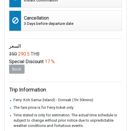
Instant Confirmation
Cancellation
3 Days before departure date
السعر
350
290.5
THB
Special Discount
17 %
Book
Trip Information
Ferry: Koh Samui (Island) - Donsak (1hr 30mins)
The fare price is for Ferry ticket only.
Time stated is only for estimation. The actual time schedule is
subject to change without prior notice due to unpredictable
weather conditions and fortuitous events.