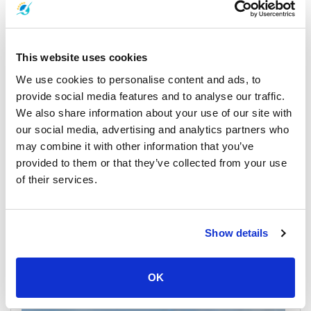
Koh Samui
All Prices & Schedules
This website uses cookies
We use cookies to personalise content and ads, to
provide social media features and to analyse our traffic.
We also share information about your use of our site with
our social media, advertising and analytics partners who
may combine it with other information that you’ve
provided to them or that they’ve collected from your use
of their services.
Surat Thani Town
All Prices & Schedules
Show details
Meeting Point Highlights
OK