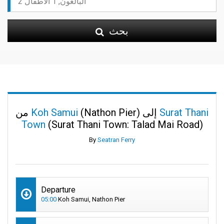
بحث
Surat Thani
(Nathon Pier) إلى
Koh Samui
من
Town
(Surat Thani Town: Talad Mai Road)
By
Seatran Ferry
Departure
05:00
Koh Samui, Nathon Pier