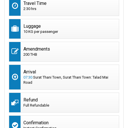
Travel Time
2:30 hrs
Luggage
10 KG per passenger
Amendments
200 THB
Arrival
07:30
Surat Thani Town, Surat Thani Town: Talad Mai
Road
Refund
Full Refundable
Confirmation