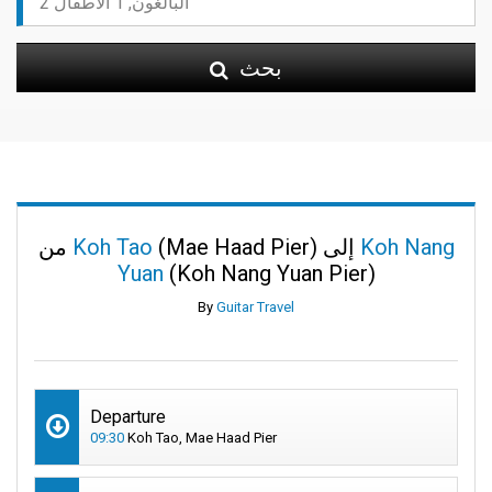
بحث
Koh Nang
(Mae Haad Pier) إلى
Koh Tao
من
Yuan
(Koh Nang Yuan Pier)
By
Guitar Travel
Departure
09:30
Koh Tao, Mae Haad Pier