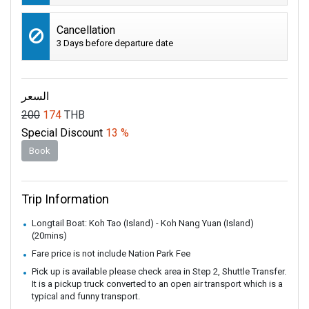
Cancellation
3 Days before departure date
السعر
200
174
THB
Special Discount
13 %
Book
Trip Information
Longtail Boat: Koh Tao (Island) - Koh Nang Yuan (Island)
(20mins)
Fare price is not include Nation Park Fee
Pick up is available please check area in Step 2, Shuttle Transfer.
It is a pickup truck converted to an open air transport which is a
typical and funny transport.