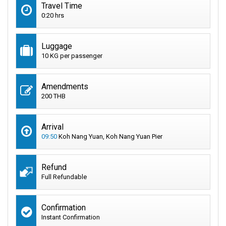
Travel Time
0:20 hrs
Luggage
10 KG per passenger
Amendments
200 THB
Arrival
09:50
Koh Nang Yuan, Koh Nang Yuan Pier
Refund
Full Refundable
Confirmation
Instant Confirmation