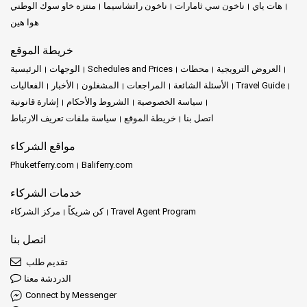
هات ياي
ناخون سي ثامارات
ناخون راتشاسيما
منتزه خاو سوك الوطني
هوا هين
خريطة الموقع
العروض الترويجية
محطات
Schedules and Prices
الوجهات
الرئيسية
Travel Guide
الأسئلة الشائعة
المراجعات
المشغلون
الأخبار
الفعاليات
سياسة الخصوصية
الشروط والأحكام
إشارة قانونية
اتصل بنا
خريطة الموقع
سياسة ملفات تعريف الارتباط
مواقع الشركاء
Phuketferry.com
Baliferry.com
خدمات الشركاء
Travel Agent Program
كن شريكاً
مركز الشركاء
اتصل بنا
تقديم طلب
الدردشة معنا
Connect by Messenger