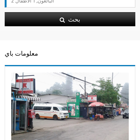
بحث
معلومات باي