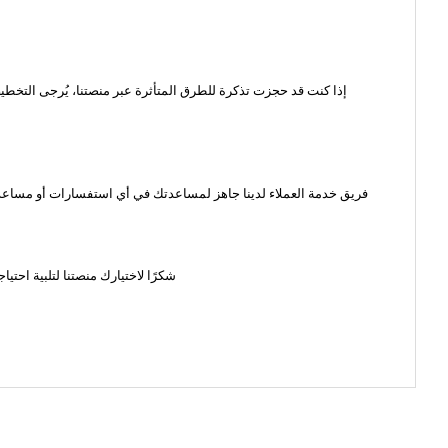
إذا كنت قد حجزت تذكرة للطرق المتأثرة عبر منصتنا، يُرجى التخطي
فريق خدمة العملاء لدينا جاهز لمساعدتك في أي استفسارات أو مساعدة
شكرًا لاختيارك منصتنا لتلبية احت