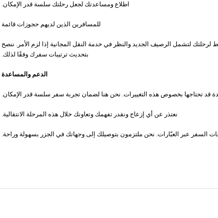
اطلاع ومساعدتك لجعل رحلتك سلسة قدر الإمكان.
للمسافرين الذين لديهم حجوزات قائمة
ط لرحلتك لتشمل الرصيف الجديد والنظر في خدمة النقل المجانية إذا لزم الأمر. ننصح
بتحديث ترتيبات سفرك وفقًا لذلك.
الدعم والمساعدة
 قد تحتاجها بخصوص هذه التغييرات. نحن هنا لضمان تجربة سفر سلسة قدر الإمكان.
نعتذر عن أي إزعاج ونقدر تفهمك وتعاونك خلال هذه المرحلة الانتقالية.
ياجات السفر عبر العبّارات. نحن ملتزمون بتوصيلك إلى وجهاتك في الجزر بسهولة وراحة.