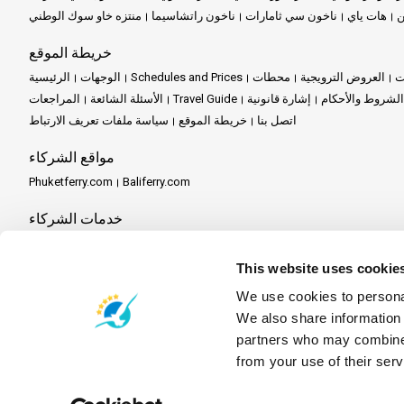
ن
هات ياي
ناخون سي ثامارات
ناخون راتشاسيما
منتزه خاو سوك الوطني
خريطة الموقع
ت
العروض الترويجية
محطات
Schedules and Prices
الوجهات
الرئيسية
الشروط والأحكام
إشارة قانونية
Travel Guide
الأسئلة الشائعة
المراجعات
اتصل بنا
خريطة الموقع
سياسة ملفات تعريف الارتباط
مواقع الشركاء
Phuketferry.com
Baliferry.com
خدمات الشركاء
Travel Agent Program
كن شريكاً
مركز الشركاء
This website uses cookie
We use cookies to personal
We also share information 
partners who may combine i
from your use of their serv