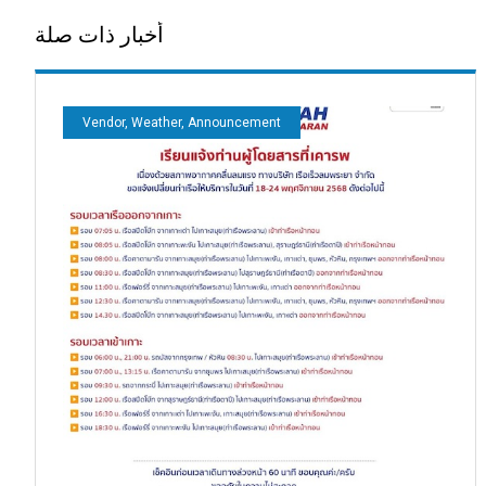
أخبار ذات صلة
Vendor, Weather, Announcement