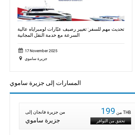
تحديث مهم للسفر: تغيير رصيف عبّارات لومبراياه عالية
السرعة مع خدمة النقل المجانية
17 November 2025
جزيرة ساموي
المسارات إلى جزيرة ساموي
199
من جزيرة فانجان إلى
THB
من
جزيرة ساموي
تحقق من التوافر