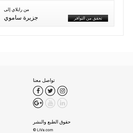
من رايلاي إلى
جزيرة ساموي
تحقق من التوافر
تواصل معنا
حقوق الطبع والنشر
© LiVa.com