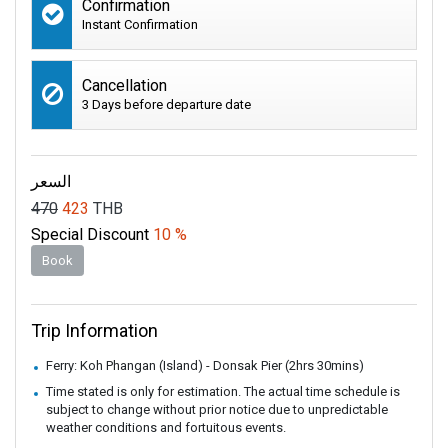
Confirmation
Instant Confirmation
Cancellation
3 Days before departure date
السعر
470
423
THB
Special Discount
10 %
Book
Trip Information
Ferry: Koh Phangan (Island) - Donsak Pier (2hrs 30mins)
Time stated is only for estimation. The actual time schedule is
subject to change without prior notice due to unpredictable
weather conditions and fortuitous events.