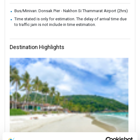
Bus/Minivan: Donsak Pier - Nakhon Si Thammarat Airport (2hrs)
Time stated is only for estimation. The delay of arrival time due
to traffic jam is not include in time estimation.
Destination Highlights