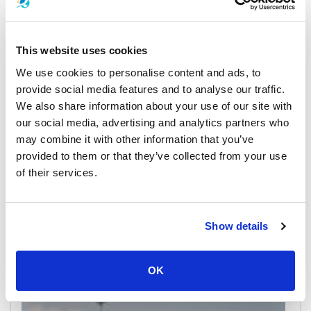
Koh Phangan
All Prices & Schedules
This website uses cookies
We use cookies to personalise content and ads, to
provide social media features and to analyse our traffic.
We also share information about your use of our site with
our social media, advertising and analytics partners who
may combine it with other information that you’ve
provided to them or that they’ve collected from your use
of their services.
Nakhon Si Thammarat Airport
All Prices & Schedules
Show details
Meeting Point Highlights
OK