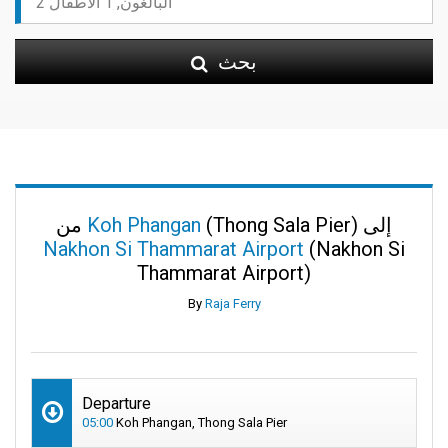
بحث
(Thong Sala Pier) إلى
Koh Phangan
من
Nakhon Si Thammarat Airport
(Nakhon Si
Thammarat Airport)
By
Raja Ferry
Departure
05:00
Koh Phangan, Thong Sala Pier