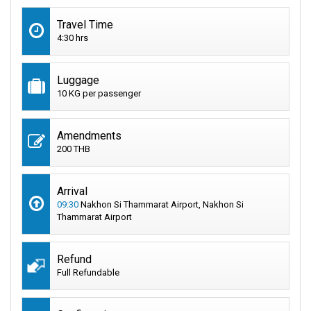
Travel Time
4:30 hrs
Luggage
10 KG per passenger
Amendments
200 THB
Arrival
09:30
Nakhon Si Thammarat Airport, Nakhon Si
Thammarat Airport
Refund
Full Refundable