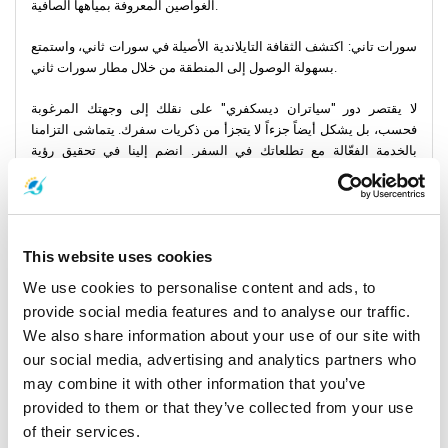
الغواصين المعروفة بمياهها الصافية.
سورات تاني: اكتشف الثقافة التايلاندية الأصيلة في سورات ثاني، واستمتع
بسهولة الوصول إلى المنطقة من خلال مطار سورات ثاني.
لا يقتصر دور "سياتران ديسكفري" على نقلك إلى وجهتك المرغوبة
فحسب، بل يشكل أيضاً جزءاً لا يتجزأ من ذكريات سفرك. يتماشى التزامنا
بالخدمة الفعّالة مع تطلعاتك في السفر. انضم إلينا في تحقيق رؤية
الاستكشاف السلس، حيث تكون الرحلة نفسها رائعة مثل الوجهة. اختر
"سيتران ديسكفري" لمغامرتك القادمة - حيث تكون كل رحلة استكشافاً
يستحق الاستمتاع بها.
This website uses cookies
We use cookies to personalise content and ads, to
provide social media features and to analyse our traffic.
We also share information about your use of our site with
our social media, advertising and analytics partners who
may combine it with other information that you’ve
provided to them or that they’ve collected from your use
of their services.