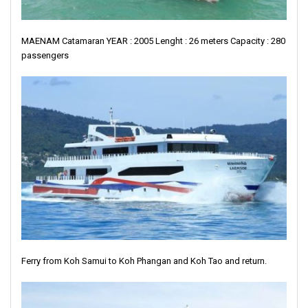
MAENAM Catamaran YEAR : 2005 Lenght : 26 meters Capacity : 280
passengers
Ferry from Koh Samui to Koh Phangan and Koh Tao and return.