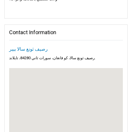
Contact Information
رصيف ثونغ سالا بيير
رصيف ثونغ سالا، كو فانغان، سورات ثاني 84280، تايلاند.