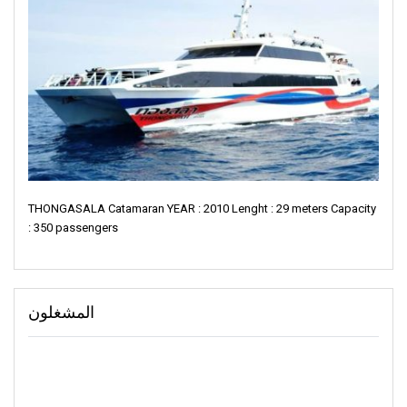
THONGASALA Catamaran YEAR : 2010 Lenght : 29 meters Capacity
: 350 passengers
المشغلون