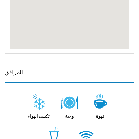
المرافق
قهوة
وجبة
تكييف الهواء