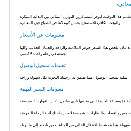
 أرصفة ميناء تيلاجا الترحيبية في لانكاوي. صُمم هذا التوقيت ليوفر للمسافرين التوازن المثالي بين البداية المبكرة
والوقت الكافي للاستمتاع بجمال كوه لانتا في الصباح قبل المغادرة.
معلومات عن الأسعار:
راً أمريكياً). إنها توفر خياراً ذا قيمة عالية لاجتياز بحر أندامان. يلخص هذا السعر جوهر الملاءمة والراحة والجمال الخلاب، وكلها
مجمعة في رحلة واحدة لا تُنسى.
تعليمات تسجيل الوصول:
معلومات السفر المهمة