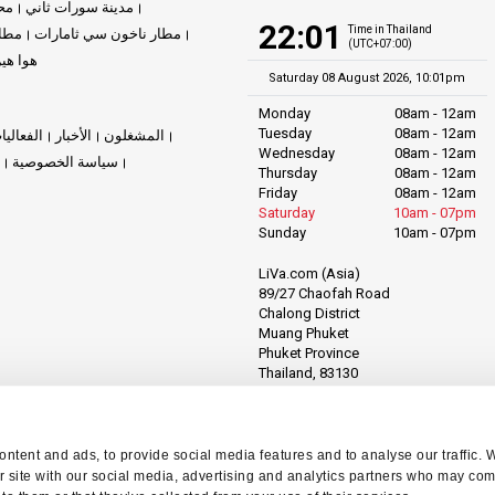
مدينة سورات ثاني
مح
22:01
Time in Thailand
مطار ناخون سي ثامارات
مطار
(UTC+07:00)
هوا هي
Saturday 08 August 2026, 10:01pm
Monday
08am - 12am
Tuesday
08am - 12am
المشغلون
الأخبار
الفعاليا
Wednesday
08am - 12am
سياسة الخصوصية
Thursday
08am - 12am
Friday
08am - 12am
Saturday
10am - 07pm
Sunday
10am - 07pm
LiVa.com (Asia)
89/27 Chaofah Road
Chalong District
Muang Phuket
Phuket Province
Thailand, 83130
ntent and ads, to provide social media features and to analyse our traffic. 
r site with our social media, advertising and analytics partners who may comb