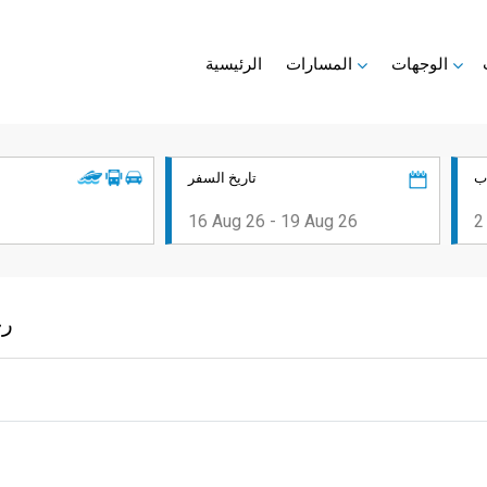
الوجهات
المسارات
الرئيسية
ب
تاريخ السفر
رح