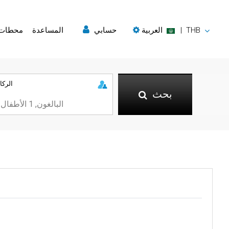
THB
|
العربية
حسابي
المساعدة
محطات
الركا
بحث