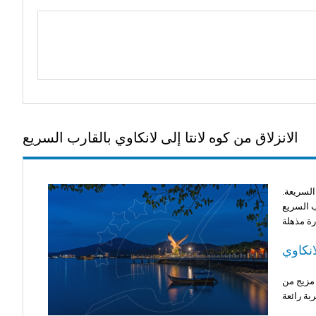
الانزلاق من كوه لانتا إلى لانكاوي بالقارب السريع
السريعة.
ب السريع
انكاوي
ة بفضل مزيج من