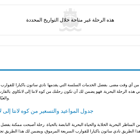
هذه الرحلة غير متاحة خلال التواريخ المحددة
 من أي وقت مضى. بفضل الخدمات السلسة التي يقدمها نادي ساتون باكبارا للقوارب 
ذه الرحلة البحرية. فهو يضمن لك أن تكون رحلتك من كوه لانتا إلى لانكاوي بالقار
والعبّارة مذهلة.
جدول المواعيد والتسعير من كوه لانتا إلى ل
حلة من كوه لانتا إلى لانكاوي على مسافة 234 ميلاً (375 كم) من المناظر البحرية الخلابة والحياة البحرية النابضة بالحياة. رحلة أصبحت ممكن