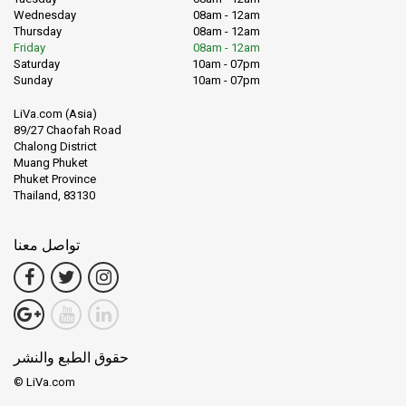
Wednesday
08am - 12am
Thursday
08am - 12am
Friday
08am - 12am
Saturday
10am - 07pm
Sunday
10am - 07pm
LiVa.com (Asia)
89/27 Chaofah Road
Chalong District
Muang Phuket
Phuket Province
Thailand, 83130
تواصل معنا
حقوق الطبع والنشر
© LiVa.com