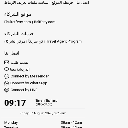
اتصل بنا
خريطة الموقع
سياسة ملفات تعريف الارتباط
مواقع الشركاء
Phuketferry.com
Baliferry.com
خدمات الشركاء
Travel Agent Program
كن شريكاً
مركز الشركاء
اتصل بنا
تقديم طلب
الدردشة معنا
Connect by Messenger
Connect by WhatsApp
Connect by LINE
09:17
Time in Thailand
(UTC+07:00)
Friday 07 August 2026, 09:17am
Monday
08am - 12am
Tuesday
08am - 12am