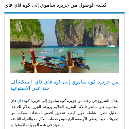
كيفية الوصول من جزيرة ساموي إلى كوه فاي فاي
من جزيرة كوه ساموي إلى كوه فاي فاي: استكشاف
جنة عدن الاستوائية
يعدك الشروع في رحلة من جزيرة كوه ساموي إلى جزيرة كوه
فاي
فاي
بمغامرة عبر مناظر تايلاند البحرية الخلابة وروعة الجزر. يقدّم لك هذا
الدليل نظرة شاملة حول كيفية تحقيق أقصى استفادة ممكنة من
تجربتك، حيث يغطي الأرصفة الرئيسية وخدمات العبّارات والحياة النابضة
بالحياة في هذه الوجهات الاستوائية.