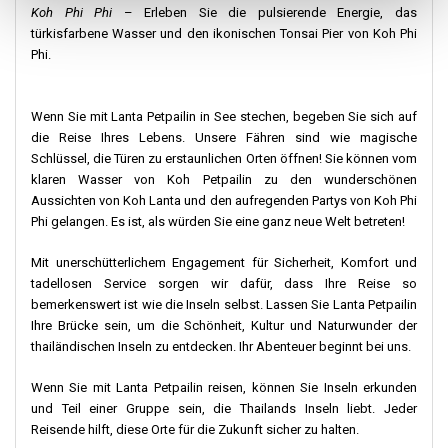
Koh Phi Phi
– Erleben Sie die pulsierende Energie, das
türkisfarbene Wasser und den ikonischen Tonsai Pier von Koh Phi
Phi.
Wenn Sie mit Lanta Petpailin in See stechen, begeben Sie sich auf
die Reise Ihres Lebens. Unsere Fähren sind wie magische
Schlüssel, die Türen zu erstaunlichen Orten öffnen! Sie können vom
klaren Wasser von Koh Petpailin zu den wunderschönen
Aussichten von Koh Lanta und den aufregenden Partys von Koh Phi
Phi gelangen. Es ist, als würden Sie eine ganz neue Welt betreten!
Mit unerschütterlichem Engagement für Sicherheit, Komfort und
tadellosen Service sorgen wir dafür, dass Ihre Reise so
bemerkenswert ist wie die Inseln selbst. Lassen Sie Lanta Petpailin
Ihre Brücke sein, um die Schönheit, Kultur und Naturwunder der
thailändischen Inseln zu entdecken. Ihr Abenteuer beginnt bei uns.
Wenn Sie mit Lanta Petpailin reisen, können Sie Inseln erkunden
und Teil einer Gruppe sein, die Thailands Inseln liebt. Jeder
Reisende hilft, diese Orte für die Zukunft sicher zu halten.