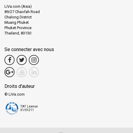
LiVa.com (Asia)
89/27 Chaofah Road
Chalong District
Muang Phuket
Phuket Province
Thailand, 83130
Se connecter avec nous
Droits d'auteur
© LiVa.com
TAT License
31/01211