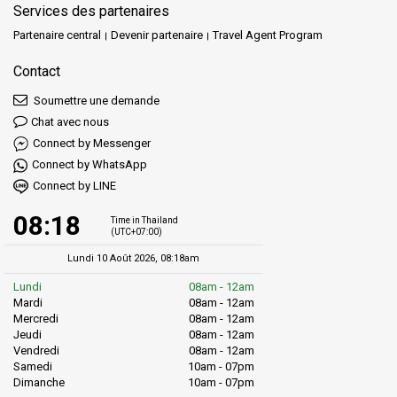
Services des partenaires
Partenaire central
Devenir partenaire
Travel Agent Program
Contact
Soumettre une demande
Chat avec nous
Connect by Messenger
Connect by WhatsApp
Connect by LINE
08:18
Time in Thailand
(UTC+07:00)
Lundi 10 Août 2026, 08:18am
Lundi
08am - 12am
Mardi
08am - 12am
Mercredi
08am - 12am
Jeudi
08am - 12am
Vendredi
08am - 12am
Samedi
10am - 07pm
Dimanche
10am - 07pm