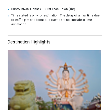
Bus/Minivan: Donsak - Surat Thani Town (1hr)
Time stated is only for estimation. The delay of arrival time due
to traffic jam and fortuitous events are not include in time
estimation.
Destination Highlights