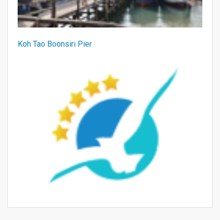
Koh Tao Boonsiri Pier