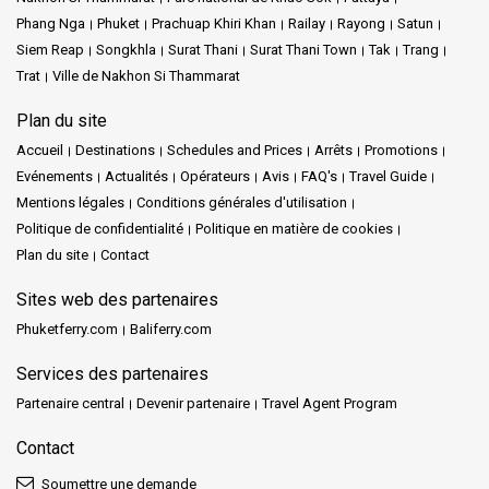
Phang Nga
Phuket
Prachuap Khiri Khan
Railay
Rayong
Satun
Siem Reap
Songkhla
Surat Thani
Surat Thani Town
Tak
Trang
Trat
Ville de Nakhon Si Thammarat
Plan du site
Accueil
Destinations
Schedules and Prices
Arrêts
Promotions
Evénements
Actualités
Opérateurs
Avis
FAQ's
Travel Guide
Mentions légales
Conditions générales d'utilisation
Politique de confidentialité
Politique en matière de cookies
Plan du site
Contact
Sites web des partenaires
Phuketferry.com
Baliferry.com
Services des partenaires
Partenaire central
Devenir partenaire
Travel Agent Program
Contact
Soumettre une demande