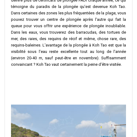
délivre plus de certificats de plongée PADI chaque année, ce qui
témoigne du paradis de la plongée qu'est devenue Koh Tao.
Dans certaines des zones les plus fréquentées de la plage, vous
pouvez trouver un centre de plongée après l'autre qui fait la
queue pour vous offrir une expérience de plongée inoubliable.
Dans les eaux, vous trouverez des barracudas, des tortues de
mer, des raies, des requins de récif et même, chose rare, des
requins-baleines. L'avantage de la plongée à Koh Tao est que la
visibilité sous l'eau reste excellente tout au long de l'année
(environ 20-40 m, sauf peut-être en novembre). Suffisamment
convaincant ? Koh Tao vaut certainement la peine d'être visitée.