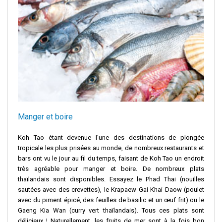
Manger et boire
Koh Tao étant devenue l'une des destinations de plongée
tropicale les plus prisées au monde, de nombreux restaurants et
bars ont vu le jour au fil du temps, faisant de Koh Tao un endroit
très agréable pour manger et boire. De nombreux plats
thaïlandais sont disponibles. Essayez le Phad Thai (nouilles
sautées avec des crevettes), le Krapaew Gai Khai Daow (poulet
avec du piment épicé, des feuilles de basilic et un œuf frit) ou le
Gaeng Kia Wan (curry vert thaïlandais). Tous ces plats sont
délicieux ! Naturellement, les fruits de mer sont à la fois bon