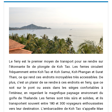
Le ferry est le premier moyen de transport pour se rendre sur
l'étonnante île de plongée de Koh Tao. Les ferries circulent
fréquemment entre Koh Tao et Koh Samui, Koh Phangan et Surat
Thani, ce qui rend ces endroits incroyables très accessibles. De
plus, c'est un plaisir de se rendre à ces endroits en ferry, que ce
soit sur le pont ou assis dans les sièges confortables à
l'intérieur, en regardant le magnifique paysage environnant du
golfe de Thaïlande. Les ferries sont très sûrs et solides, et ils
transportent souvent entre 180 et 300 voyageurs enthousiastes
vers leur destination. L'embarcadère de Koh Tao s'appelle Mae