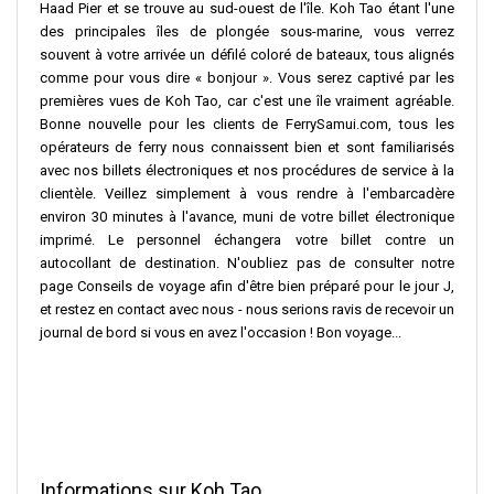
Haad Pier et se trouve au sud-ouest de l'île. Koh Tao étant l'une
des principales îles de plongée sous-marine, vous verrez
souvent à votre arrivée un défilé coloré de bateaux, tous alignés
comme pour vous dire « bonjour ». Vous serez captivé par les
premières vues de Koh Tao, car c'est une île vraiment agréable.
Bonne nouvelle pour les clients de FerrySamui.com, tous les
opérateurs de ferry nous connaissent bien et sont familiarisés
avec nos billets électroniques et nos procédures de service à la
clientèle. Veillez simplement à vous rendre à l'embarcadère
environ 30 minutes à l'avance, muni de votre billet électronique
imprimé. Le personnel échangera votre billet contre un
autocollant de destination. N'oubliez pas de consulter notre
page Conseils de voyage afin d'être bien préparé pour le jour J,
et restez en contact avec nous - nous serions ravis de recevoir un
journal de bord si vous en avez l'occasion ! Bon voyage...
Informations sur Koh Tao