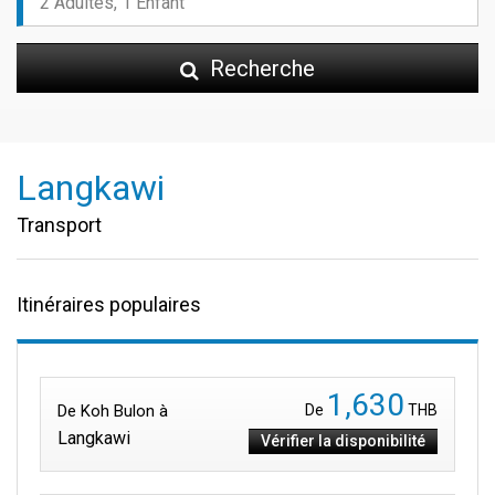
Recherche
Langkawi
Transport
Itinéraires populaires
1,630
De Koh Bulon à
De
THB
Langkawi
Vérifier la disponibilité