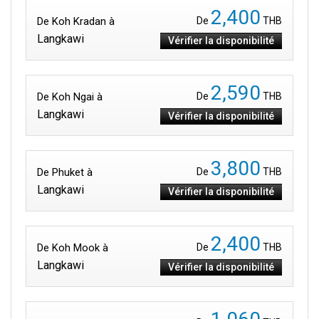
2,400
De Koh Kradan à
De
THB
Langkawi
Vérifier la disponibilité
2,590
De Koh Ngai à
De
THB
Langkawi
Vérifier la disponibilité
3,800
De Phuket à
De
THB
Langkawi
Vérifier la disponibilité
2,400
De Koh Mook à
De
THB
Langkawi
Vérifier la disponibilité