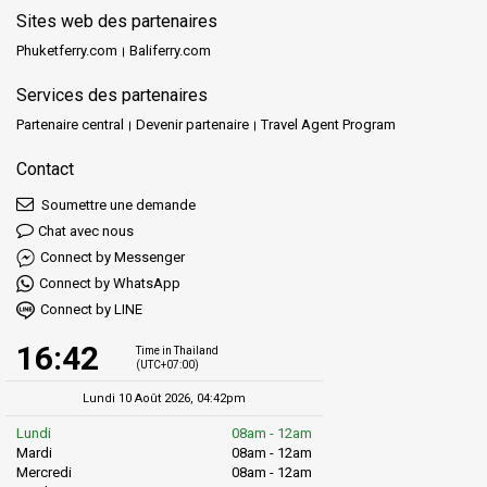
Sites web des partenaires
Phuketferry.com
Baliferry.com
Services des partenaires
Partenaire central
Devenir partenaire
Travel Agent Program
Contact
Soumettre une demande
Chat avec nous
Connect by Messenger
Connect by WhatsApp
Connect by LINE
16:42
Time in Thailand
(UTC+07:00)
Lundi 10 Août 2026, 04:42pm
Lundi
08am - 12am
Mardi
08am - 12am
Mercredi
08am - 12am