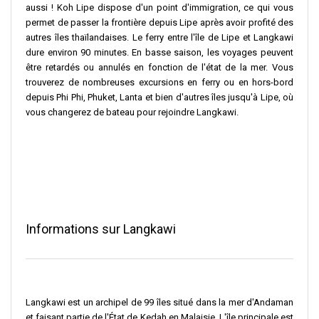
aussi ! Koh Lipe dispose d'un point d'immigration, ce qui vous
permet de passer la frontière depuis Lipe après avoir profité des
autres îles thaïlandaises. Le ferry entre l'île de Lipe et Langkawi
dure environ 90 minutes. En basse saison, les voyages peuvent
être retardés ou annulés en fonction de l'état de la mer. Vous
trouverez de nombreuses excursions en ferry ou en hors-bord
depuis Phi Phi, Phuket, Lanta et bien d'autres îles jusqu'à Lipe, où
vous changerez de bateau pour rejoindre Langkawi.
Informations sur Langkawi
Langkawi est un archipel de 99 îles situé dans la mer d'Andaman
et faisant partie de l'État de Kedah en Malaisie. L'île principale est