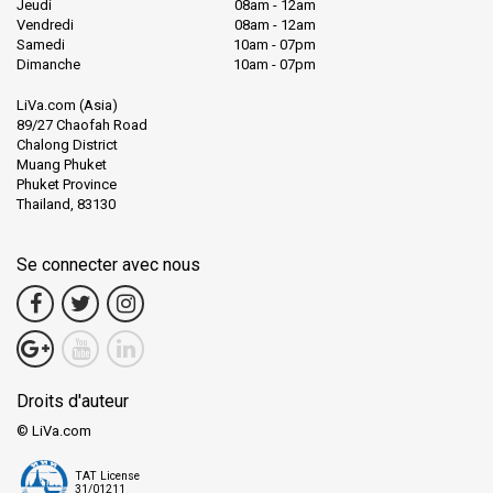
Jeudi
08am - 12am
Vendredi
08am - 12am
Samedi
10am - 07pm
Dimanche
10am - 07pm
LiVa.com (Asia)
89/27 Chaofah Road
Chalong District
Muang Phuket
Phuket Province
Thailand, 83130
Se connecter avec nous
Droits d'auteur
© LiVa.com
TAT License
31/01211