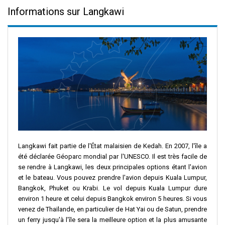
Informations sur Langkawi
Langkawi fait partie de l'État malaisien de Kedah. En 2007, l'île a
été déclarée Géoparc mondial par l'UNESCO. Il est très facile de
se rendre à Langkawi, les deux principales options étant l'avion
et le bateau. Vous pouvez prendre l'avion depuis Kuala Lumpur,
Bangkok, Phuket ou Krabi. Le vol depuis Kuala Lumpur dure
environ 1 heure et celui depuis Bangkok environ 5 heures. Si vous
venez de Thaïlande, en particulier de Hat Yai ou de Satun, prendre
un ferry jusqu'à l'île sera la meilleure option et la plus amusante