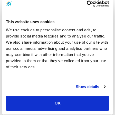
Koh Samui
All Prices & Schedules
This website uses cookies
We use cookies to personalise content and ads, to
provide social media features and to analyse our traffic.
We also share information about your use of our site with
our social media, advertising and analytics partners who
may combine it with other information that you’ve
provided to them or that they’ve collected from your use
of their services.
Nakhon Si Thammarat Airport
All Prices & Schedules
Show details
Meeting Point Highlights
OK