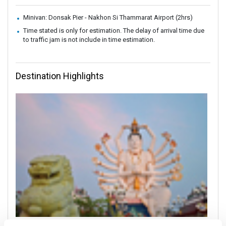
Minivan: Donsak Pier - Nakhon Si Thammarat Airport (2hrs)
Time stated is only for estimation. The delay of arrival time due
to traffic jam is not include in time estimation.
Destination Highlights