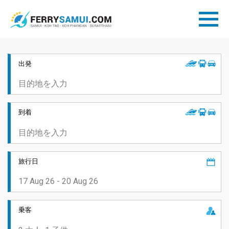
出発
到着
旅行日
乗客