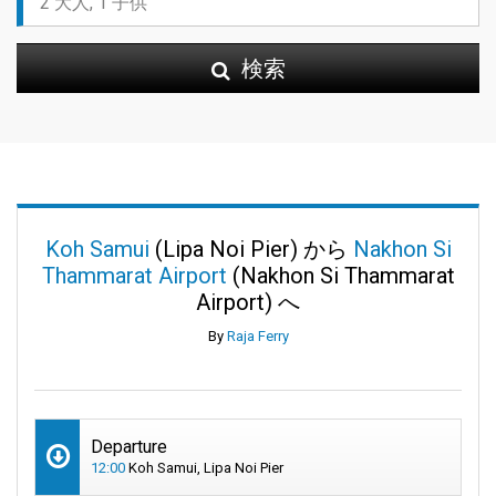
検索
Koh Samui
(Lipa Noi Pier) から
Nakhon Si
Thammarat Airport
(Nakhon Si Thammarat
Airport) へ
By
Raja Ferry
Departure
12:00
Koh Samui, Lipa Noi Pier