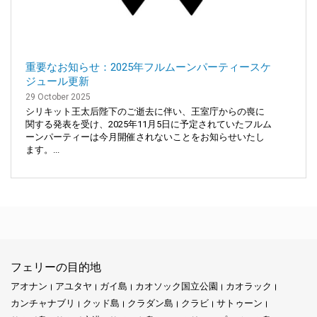
重要なお知らせ：2025年フルムーンパーティースケ
ジュール更新
29 October 2025
シリキット王太后陛下のご逝去に伴い、王室庁からの喪に
関する発表を受け、2025年11月5日に予定されていたフルム
ーンパーティーは今月開催されないことをお知らせいたし
ます。...
フェリーの目的地
アオナン
アユタヤ
ガイ島
カオソック国立公園
カオラック
カンチャナブリ
クッド島
クラダン島
クラビ
サトゥーン