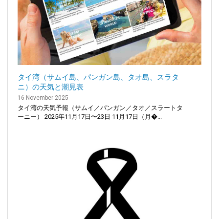
タイ湾（サムイ島、パンガン島、タオ島、スラタ
ニ）の天気と潮見表
16 November 2025
タイ湾の天気予報（サムイ／パンガン／タオ／スラートタ
ーニー） 2025年11月17日〜23日 11月17日（月�...