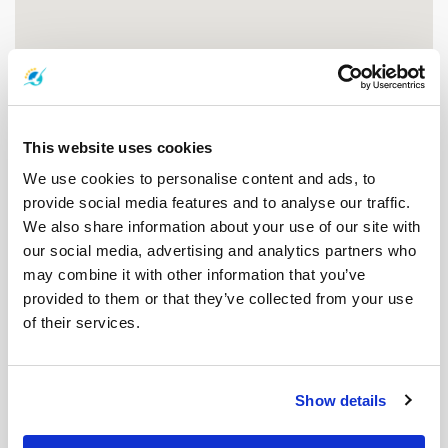
This website uses cookies
We use cookies to personalise content and ads, to
provide social media features and to analyse our traffic.
We also share information about your use of our site with
観光ポイント
our social media, advertising and analytics partners who
may combine it with other information that you’ve
provided to them or that they’ve collected from your use
トン・マカム・ヨン・ジャンクション
of their services.
Thung Makham Yongジャンクション:アユタヤへの玄関口 ワッ
ト・トゥームの静かな地域に、Thun...
Show details