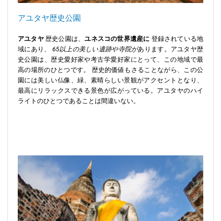
アユタヤ歴史公園
アユタヤ
歴史公園は、
ユネスコの世界遺産に
登録されている地
域にあり、
65以上の美しい遺跡や寺院が
あります。アユタヤ歴
史公園は、歴史愛好家や考古学愛好家にとって、この地域で最
高の場所のひとつです。 歴史的価値もさることながら、この公
園には美しい仏像、緑、素晴らしい景観がアクセントとなり、
最高にリラックスできる景色が広がっている。アユタヤのハイ
ライトのひとつであることは間違いない。