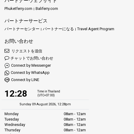
パートナーウェブサイト
Phuketferry.com
Baliferry.com
パートナーサービス
パートナーセンター
パートナーになる
Travel Agent Program
お問い合わせ
リクエストを送信
チャットでお問い合わせ
Connect by Messenger
Connect by WhatsApp
Connect by LINE
12:28
Time in Thailand
(UTC+07:00)
Sunday 09 August 2026, 12:28pm
Monday
08am - 12am
Tuesday
08am - 12am
Wednesday
08am - 12am
Thursday
08am - 12am