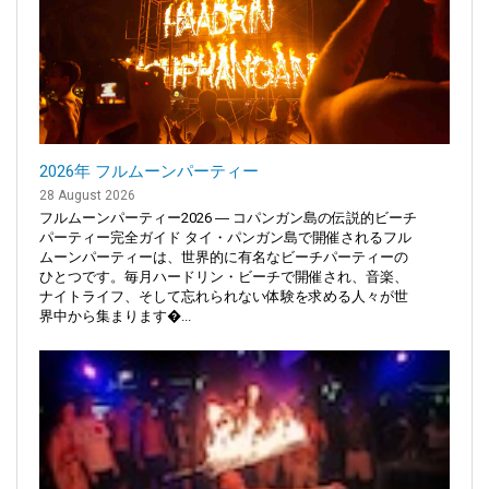
2026年 フルムーンパーティー
28 August 2026
フルムーンパーティー2026 ― コパンガン島の伝説的ビーチ
パーティー完全ガイド タイ・パンガン島で開催されるフル
ムーンパーティーは、世界的に有名なビーチパーティーの
ひとつです。毎月ハードリン・ビーチで開催され、音楽、
ナイトライフ、そして忘れられない体験を求める人々が世
界中から集まります�...