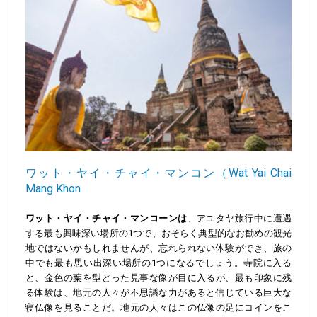
ワット・ヤイ・チャイ・マンコン（Wat Yai Chai
Mang Khon
ワット・ヤイ・チャイ・マンコーンは
、アユタヤ旅行中に遭遇
する最も興味深い場所の1つで、おそらく典型的なお勧めの観光
地ではないかもしれませんが、忘れられない体験ができ、旅の
中でも最も思い出深い場所の1つになるでしょう。寺院に入る
と、金色の葉を型どった見事な像が目に入るが、最も印象に残
る体験は、地元の人々が不思議な力があると信じている巨大な
寝仏像を見ることだ。地元の人々はこの仏像の足にコインをこ