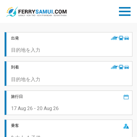
出発
到着
旅行日
乗客