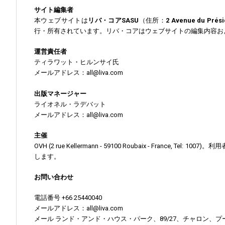
サイト編集者
本ウェブサイトは
リバ・コアSASU
（住所：
2 Avenue du Prési
行・所有されています。リバ・コアはウェブサイトの編集内容お
運営責任者
ティラワット・ヒルンサイ氏
メールアドレス：all@liva.com
出版マネージャー
ライオネル・ラデバット
メールアドレス：all@liva.com
主催
OVH (2 rue Kellermann - 59100 Roubaix -
します。
お問い合わせ
電話番号 +66 25440040
メールアドレス：all@liva.com
メール ランド・アンド・ハウス・パーク、89/27、チャロン、プーケ