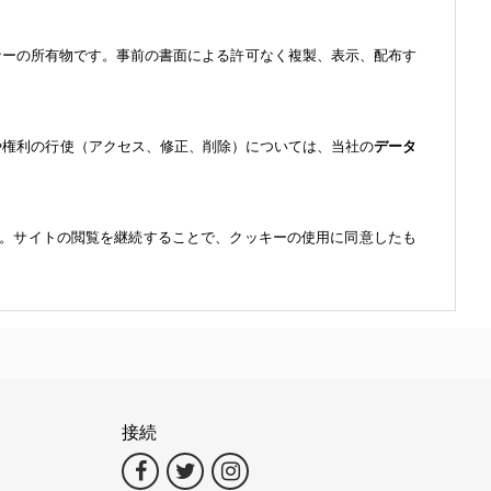
ナーの所有物です。事前の書面による許可なく複製、表示、配布す
や権利の行使（アクセス、修正、削除）については、当社の
データ
。サイトの閲覧を継続することで、クッキーの使用に同意したも
接続