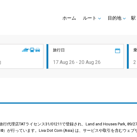
ホーム
ルート
目的地
駅
旅行日
Tライセンス31/01211で登録され、Land and Houses Park, 89/27, Ch
0
）が行っています。Liva Dot Com (Asia) は、サービスや取引を含