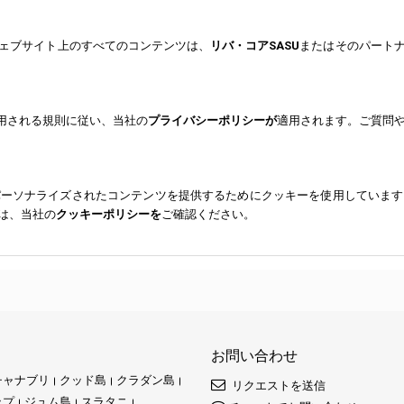
ェブサイト上のすべてのコンテンツは、
リバ・コアSASU
またはそのパート
用される規則に従い、当社の
プライバシーポリシーが
適用されます。ご質問
パーソナライズされたコンテンツを提供するためにクッキーを使用しています
は、当社の
クッキーポリシーを
ご確認ください。
お問い合わせ
チャナブリ
クッド島
クラダン島
リクエストを送信
ップ
ジュム島
スラタニ