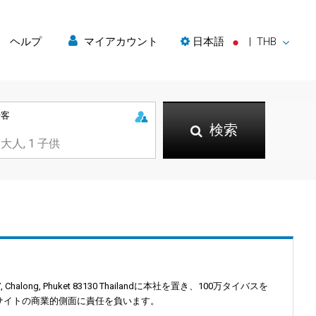
ヘルプ
マイアカウント
日本語
|
THB
乗客
検索
along, Phuket 83130 Thailandに本社を置き、100万タイバスを
むウェブサイトの商業的側面に責任を負います。