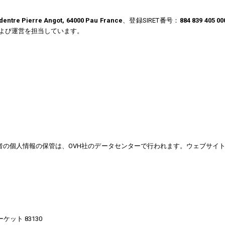
dentre Pierre Angot, 64000 Pau France
、登録SIRET番号：
884 839 405 00
よび運営を担当しています。
 France, Tel: 1007)。利用者の個人情報の保管は、OVH社のデータセンターで行
ット 83130