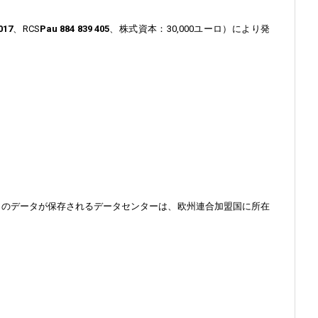
017
、RCS
Pau 884 839 405
、株式資本：30,000ユーロ）により発
われます。ウェブサイトのデータが保存されるデータセンターは、欧州連合加盟国に所在