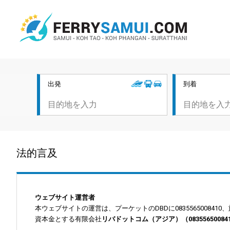
出発
到着
法的言及
ウェブサイト運営者
本ウェブサイトの運営は、プーケットのDBDに0835565008410、旅行代理店TA
資本金とする有限会社
リバドットコム（アジア）（083556500841