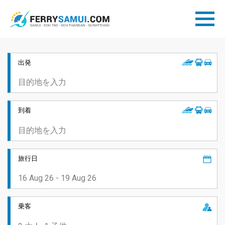
出発
到着
旅行日
乗客