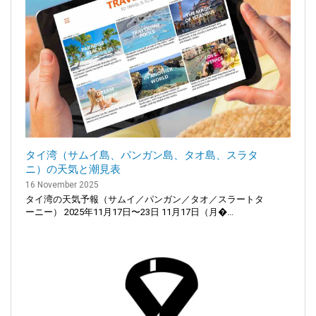
タイ湾（サムイ島、パンガン島、タオ島、スラタ
ニ）の天気と潮見表
16 November 2025
タイ湾の天気予報（サムイ／パンガン／タオ／スラートタ
ーニー） 2025年11月17日〜23日 11月17日（月�...