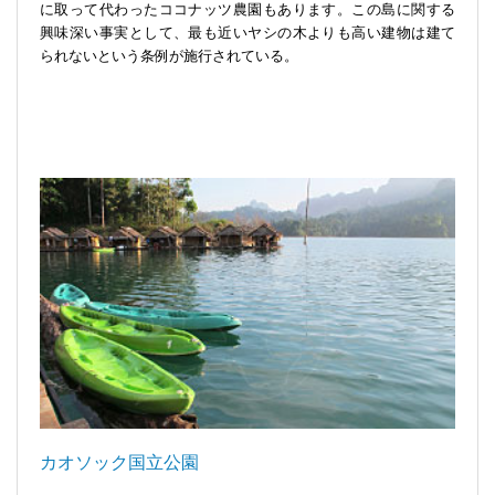
に取って代わったココナッツ農園もあります。この島に関する
興味深い事実として、最も近いヤシの木よりも高い建物は建て
られないという条例が施行されている。
カオソック国立公園