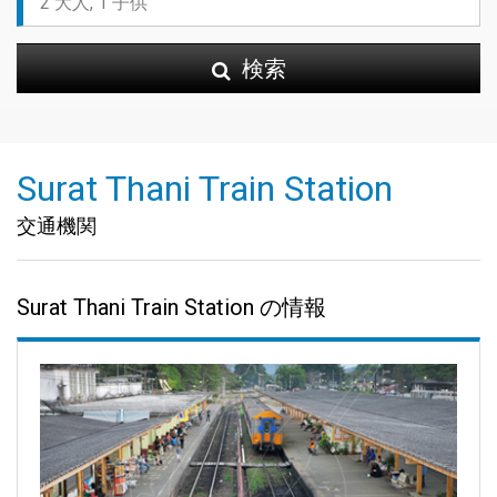
検索
Surat Thani Train Station
交通機関
Surat Thani Train Station の情報