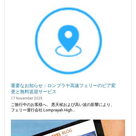
重要なお知らせ：ロンプラヤ高速フェリーのピア変
更と無料送迎サービス
17 November 2025
ご旅行中のお客様へ、 悪天候および高い波の影響により、
フェリー運行会社 Lomprayah High...