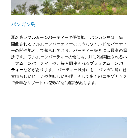
パンガン島
悪名高い
フルムーンパーティー
の開催地。 パンガン島は、毎月
開催されるフルムーンパーティーのようなワイルドなパーティ
ーの開催地として知られており、パーティー好きには最高の場
所です。 フルムーンパーティーの他にも、月に2回開催される
ハ
ーフムーンパーティー
や、毎月開催される
ブラックムーンパー
ティー
などがあります。 パーティー以外にも、パンガン島には
素晴らしいビーチや美味しい料理、そして多くのエキゾチック
で豪華なリゾートや格安の宿泊施設があります。