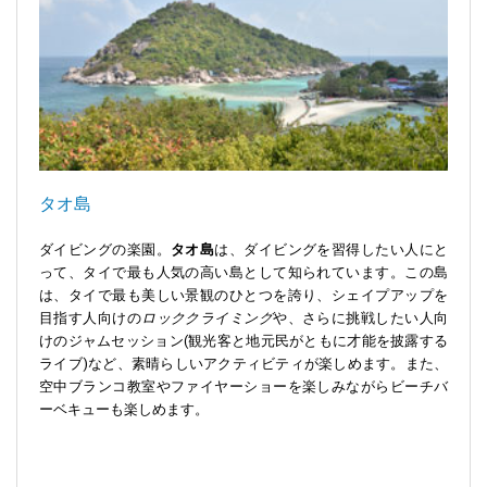
タオ島
ダイビングの楽園。
タオ島
は、ダイビングを習得したい人にと
って、タイで最も人気の高い島として知られています。この島
は、タイで最も美しい景観のひとつを誇り、シェイプアップを
目指す人向けの
ロッククライミング
や、さらに挑戦したい人向
けのジャムセッション(観光客と地元民がともに才能を披露する
ライブ)など、素晴らしいアクティビティが楽しめます。また、
空中ブランコ教室やファイヤーショーを楽しみながらビーチバ
ーベキューも楽しめます。