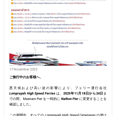
17 November 2025
ご旅行中のお客様へ、
悪天候および高い波の影響により、フェリー運行会社
Lomprayah High Speed Ferries
は、
2025年11月18日から24日
ま
での間、Maenam Pier を一時的に
Nathon Pier
に変更することを
確認しました。
この期間中、すべての
Lomprayah High Speed Catamaran
の便は