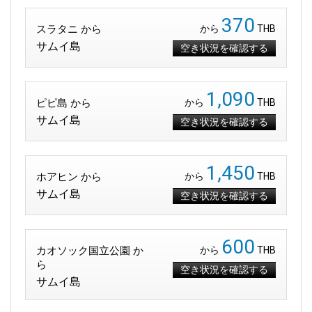
370
スラタニ から
から
THB
サムイ島
空き状況を確認する
1,090
ピピ島 から
から
THB
サムイ島
空き状況を確認する
1,450
ホアヒン から
から
THB
サムイ島
空き状況を確認する
600
カオソック国立公園 か
から
THB
ら
空き状況を確認する
サムイ島