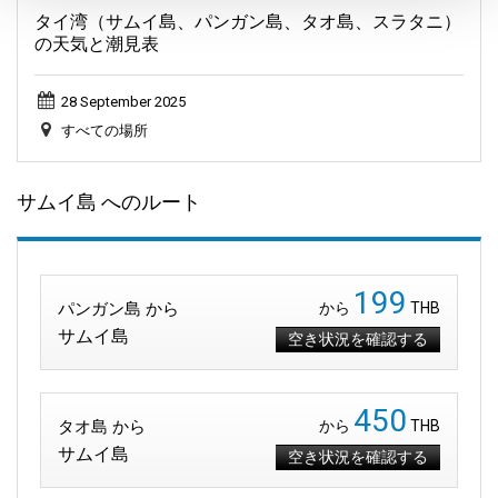
タイ湾（サムイ島、パンガン島、タオ島、スラタニ）
の天気と潮見表
28 September 2025
すべての場所
サムイ島 へのルート
199
パンガン島 から
から
THB
サムイ島
空き状況を確認する
450
タオ島 から
から
THB
サムイ島
空き状況を確認する