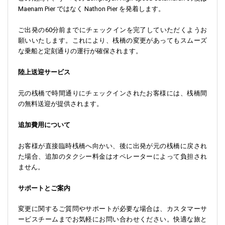
Maenam Pier ではなく Nathon Pier を発着します。
ご出発の60分前までにチェックインを完了していただくようお
願いいたします。これにより、桟橋の変更があってもスムーズ
な乗船と定刻通りの運行が確保されます。
陸上送迎サービス
元の桟橋で時間通りにチェックインされたお客様には、桟橋間
の無料送迎が提供されます。
追加費用について
お客様が直接臨時桟橋へ向かい、後に出発が元の桟橋に戻され
た場合、追加のタクシー料金はオペレーターによって負担され
ません。
サポートとご案内
変更に関するご質問やサポートが必要な場合は、カスタマーサ
ービスチームまでお気軽にお問い合わせください。快適な旅と