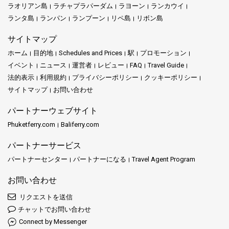
ラオリアン島
ラチャプラパーダム
ラヨーン
ランカウイ
ランタ島
ランパン
ランプーン
リペ島
リボン島
サイトマップ
ホーム
目的地
Schedules and Prices
駅
プロモーション
イベント
ニュース
運営者
レビュー
FAQ
Travel Guide
法的表示
利用規約
プライバシーポリシー
クッキーポリシー
サイトマップ
お問い合わせ
パートナーウェブサイト
Phuketferry.com
Baliferry.com
パートナーサービス
パートナーセンター
パートナーになる
Travel Agent Program
お問い合わせ
リクエストを送信
チャットでお問い合わせ
Connect by Messenger