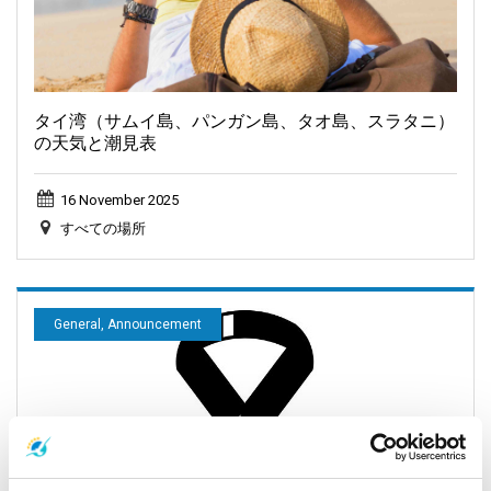
タイ湾（サムイ島、パンガン島、タオ島、スラタニ）
の天気と潮見表
16 November 2025
すべての場所
General, Announcement