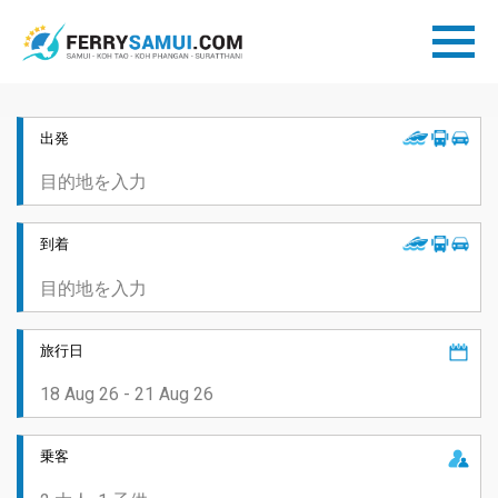
出発
到着
旅行日
乗客