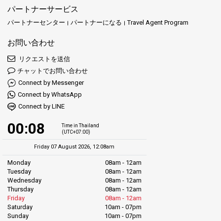
パートナーサービス
パートナーセンター
パートナーになる
Travel Agent Program
お問い合わせ
リクエストを送信
チャットでお問い合わせ
Connect by Messenger
Connect by WhatsApp
Connect by LINE
00:08
Time in Thailand
(UTC+07:00)
Friday 07 August 2026, 12:08am
Monday
08am - 12am
Tuesday
08am - 12am
Wednesday
08am - 12am
Thursday
08am - 12am
Friday
08am - 12am
Saturday
10am - 07pm
Sunday
10am - 07pm