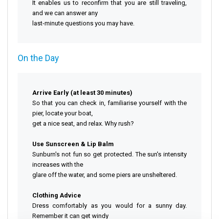
It enables us to reconfirm that you are still traveling,
and we can answer any
last-minute questions you may have.
On the Day
Arrive Early (at least 30 minutes)
So that you can check in, familiarise yourself with the
pier, locate your boat,
get a nice seat, and relax. Why rush?
Use Sunscreen & Lip Balm
Sunburn's not fun so get protected. The sun's intensity
increases with the
glare off the water, and some piers are unsheltered.
Clothing Advice
Dress comfortably as you would for a sunny day.
Remember it can get windy