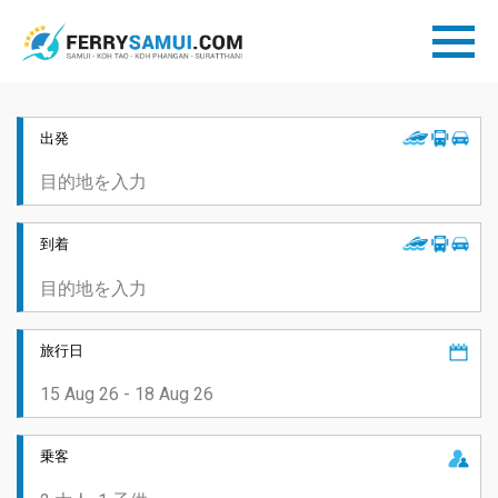
出発
到着
旅行日
乗客