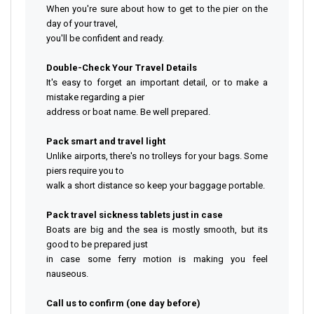
When you're sure about how to get to the pier on the
day of your travel,
you'll be confident and ready.
Double-Check Your Travel Details
It's easy to forget an important detail, or to make a
mistake regarding a pier
address or boat name. Be well prepared.
Pack smart and travel light
Unlike airports, there's no trolleys for your bags. Some
piers require you to
walk a short distance so keep your baggage portable.
Pack travel sickness tablets just in case
Boats are big and the sea is mostly smooth, but its
good to be prepared just
in case some ferry motion is making you feel
nauseous.
Call us to confirm (one day before)