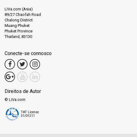
LiVa.com (Asia)
89/27 Chaofah Road
Chalong District
Muang Phuket
Phuket Province
Thailand, 83130
Conecte-se connosco
Direitos de Autor
© LiVa.com
TAT License
31/01211