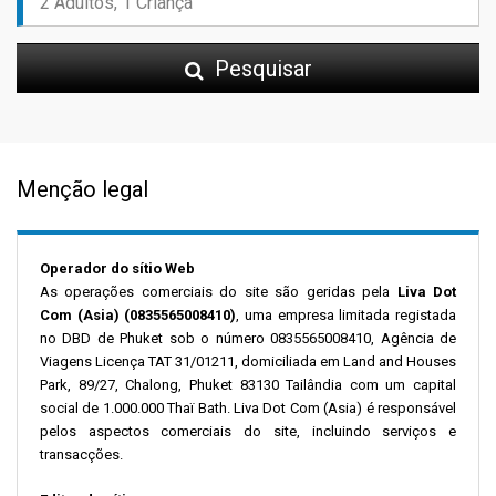
Pesquisar
Menção legal
Operador do sítio Web
As operações comerciais do site são geridas pela
Liva Dot
Com (Asia) (0835565008410)
, uma empresa limitada registada
no DBD de Phuket sob o número 0835565008410, Agência de
Viagens Licença TAT 31/01211, domiciliada em Land and Houses
Park, 89/27, Chalong, Phuket 83130 Tailândia com um capital
social de 1.000.000 Thaï Bath. Liva Dot Com (Asia) é responsável
pelos aspectos comerciais do site, incluindo serviços e
transacções.