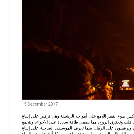
15 December 2017
عكس ضوء القمر اللامع على أمواجه الرشيقة وهي ترقص على إيقاع
كل قلب وتخترق الروح، مما يضفي طاقة سعادة على الأجواء، ويتجمع
ن ويرقصون على الرمال بينما تعزف الموسيقى الصاخبة على إيقاع