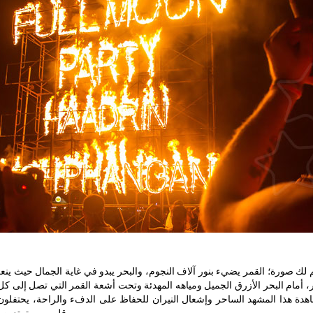
لك صورة؛ القمر يضيء بنور آلاف النجوم، والبحر يبدو في غاية الجمال حيث ين
ر، أمام البحر الأزرق الجميل ومياهه المهدئة وتحت أشعة القمر التي تصل إلى 
هدة هذا المشهد الساحر وإشعال النيران للحفاظ على الدفء والراحة، يحتفلو
قلوبهم، متمتعين بهذه اللحظات النادرة من الحياة عندما تشعر حقًا بأنك على قيد الحياة.