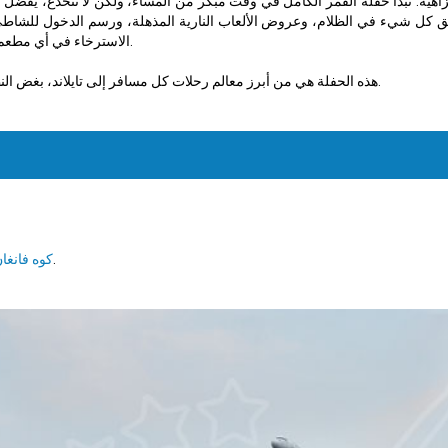
وتذوق الطعام والمشروبات اللذيذة.
الاسترخاء في أي مطع
هذه الحفلة هي من أبرز معالم رحلات كل مسافر إلى تايلاند، بغض النظر عن ما قد تسمعه أو تشاهده عنها، التجربة الفعلية تفوق كل شيء.
.
كوه فانغا