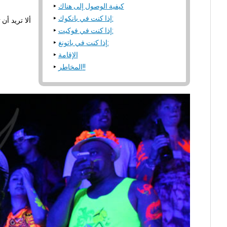
كيفية الوصول إلى هناك
إذا كنت في بانكوك:
إذا كنت في فوكيت:
إذا كنت في باتونغ:
الإقامة
المخاطر!!