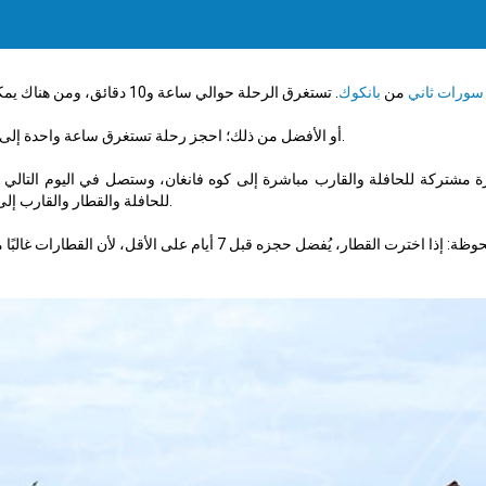
سورات ثاني
من
بانكوك
أو الأفضل من ذلك؛ احجز رحلة تستغرق ساعة واحدة إلى كوه ساموي ثم اشترِ تذكرة مشتركة للباص والقارب إلى كوه فانغان.
مشتركة للحافلة والقارب مباشرة إلى كوه فانغان، وستصل في اليوم التالي في
للحافلة والقطار والقارب إلى كوه فانغان من محطة القطار في بانكوك، وستصل في اليوم التالي.