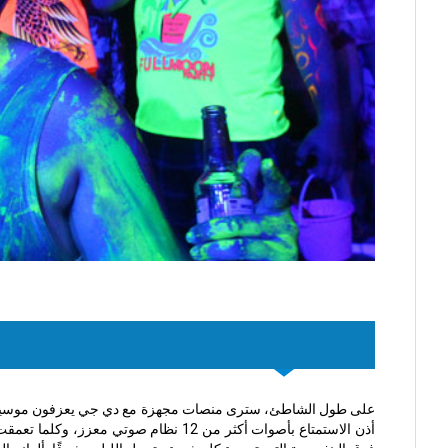
على طول الشاطئ، سترى منصات مجهزة مع دي جي يعزفون موسيقى متن
أذن الاستمتاع بأصوات أكثر من 12 نظا