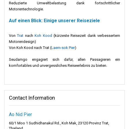
Reduzierte Umweltbelastung dank fortschrittlicher
Motorentechnologie.
Auf einen Blick: Einige unserer Reiseziele
Von
Trat
nach
Koh Kood
(kürzeste Reisezeit dank verbessertem
Motorendesign)
Von Koh Kood nach Trat (
Laem-sok Pier
)
Seudamgo engagiert sich dafür, allen Passagieren ein
komfortables und unvergessliches Reiseerlebnis zu bieten.
Contact Information
Ao Nid Pier
60/1 Moo 1 Sudhidhanakul Rd., Koh Mak, 23120 Provinz Trat,
Thailand.