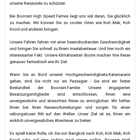
unserer Reiseziele zu schützen.
Bei Boonsiri High Speed Ferries liegt uns viel daran, Sie glücklich
zu machen. Wir können Sie zu coolen Orten wie Koh Mak, Koh
Kood und anderen bringen.
Unsere Fähren fahren mit einer beeindruckenden Geschwindigkeit
und bringen Sie schnell zu Ihrem Inselabenteuer. Und hier noch ein
interessanter Fakt: Unsere klimatisierten Boote machen Ihre Reise
genauso fantastisch wie Ihr Ziel.
Wenn Sie an Bord unserer Hochgeschwindigkeits-Katamarane
gehen, sind Sie nicht nur ein Passagier - Sie sind ein fester
Bestandteil der Boonsiri-Familie. Unsere engagierten
Besatzungsmitglieder sind entschlossen, Ihnen eine
unvergessliche und stressfreie Reise zu ermöglichen. Wir helfen
Ihnen bei Ihren Reisevorbereitungen und sorgen für einen
reibungslosen Ritt auf den Wellen. Unser Ziel ist es, Ihnen ein
wirklich unvergessliches Abenteuer zu bieten.
Es spielt keine Rolle, ob Sie von Bangkok nach Koh, Koh Mak, Koh
Kood oder auf eine andere Insel reisen wollen. Boonsiri High