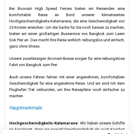
Bei Boonsiri High Speed Ferries bieten wir Reisenden eine
komfortable Reise an Bord unserer klimatisierten
Hochgeschwindigkeits-Katamarane, die eine Geschwindigkeit von
25 Knoten erreichen. Um die Sache für Sie noch besser zu machen,
bieten wir einen großartigen Busservice von Bangkok zum Laem
Sok Pier an. Das macht Ihre Reise wirklich reibungslos und einfach,
ganz ohne Stress.
Unsere zuverlässigen Boonsiri-Busse sorgen für eine reibungslose
Fahrt von Bangkok zum Pier.
Auch unsere Fähren fahren mit einer angenehmen, komfortablen
Geschwindigkeit für eine angenehme Reise. Und wir sind mit dem
Flughafen Trat verbunden, um Ihre Reisepläne noch einfacher zu
machen.
Hauptmerkmale:
Hochgeschwindigkeits-Katamarane:
Wir haben unsere Schiffe
so konzipiert, dass sie sowohl Geschwindigkeit als auch Komfort