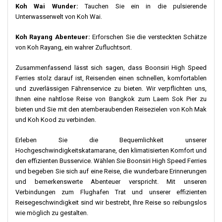
Koh Wai Wunder:
Tauchen Sie ein in die pulsierende
Unterwasserwelt von Koh Wai.
Koh Rayang Abenteuer:
Erforschen Sie die versteckten Schätze
von Koh Rayang, ein wahrer Zufluchtsort.
Zusammenfassend lässt sich sagen, dass Boonsiri High Speed
Ferries stolz darauf ist, Reisenden einen schnellen, komfortablen
und zuverlässigen Fährenservice zu bieten. Wir verpflichten uns,
Ihnen eine nahtlose Reise von Bangkok zum Laem Sok Pier zu
bieten und Sie mit den atemberaubenden Reisezielen von Koh Mak
und Koh Kood zu verbinden.
Erleben Sie die Bequemlichkeit unserer
Hochgeschwindigkeitskatamarane, den klimatisierten Komfort und
den effizienten Busservice. Wählen Sie Boonsiri High Speed Ferries
und begeben Sie sich auf eine Reise, die wunderbare Erinnerungen
und bemerkenswerte Abenteuer verspricht. Mit unseren
Verbindungen zum Flughafen Trat und unserer effizienten
Reisegeschwindigkeit sind wir bestrebt, Ihre Reise so reibungslos
wie möglich zu gestalten.