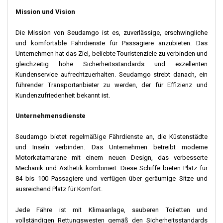
Mission und Vision
Die Mission von Seudamgo ist es, zuverlässige, erschwingliche
und komfortable Fährdienste für Passagiere anzubieten. Das
Unternehmen hat das Ziel, beliebte Touristenziele zu verbinden und
gleichzeitig hohe Sicherheitsstandards und exzellenten
Kundenservice aufrechtzuerhalten. Seudamgo strebt danach, ein
führender Transportanbieter zu werden, der für Effizienz und
Kundenzufriedenheit bekannt ist.
Unternehmensdienste
Seudamgo bietet regelmäßige Fährdienste an, die Küstenstädte
und Inseln verbinden. Das Unternehmen betreibt moderne
Motorkatamarane mit einem neuen Design, das verbesserte
Mechanik und Ästhetik kombiniert. Diese Schiffe bieten Platz für
84 bis 100 Passagiere und verfügen über geräumige Sitze und
ausreichend Platz für Komfort.
Jede Fähre ist mit Klimaanlage, sauberen Toiletten und
vollständigen Rettungswesten gemäß den Sicherheitsstandards