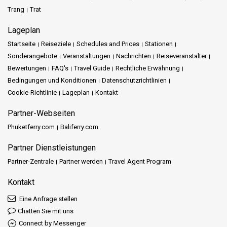
Trang
Trat
Lageplan
Startseite
Reiseziele
Schedules and Prices
Stationen
Sonderangebote
Veranstaltungen
Nachrichten
Reiseveranstalter
Bewertungen
FAQ's
Travel Guide
Rechtliche Erwähnung
Bedingungen und Konditionen
Datenschutzrichtlinien
Cookie-Richtlinie
Lageplan
Kontakt
Partner-Webseiten
Phuketferry.com
Baliferry.com
Partner Dienstleistungen
Partner-Zentrale
Partner werden
Travel Agent Program
Kontakt
Eine Anfrage stellen
Chatten Sie mit uns
Connect by Messenger