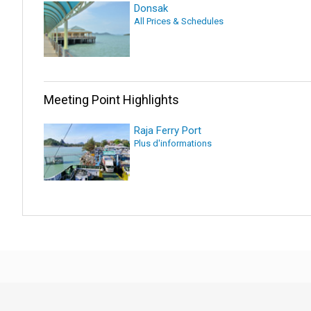
Donsak
All Prices & Schedules
Meeting Point Highlights
Raja Ferry Port
Plus d'informations