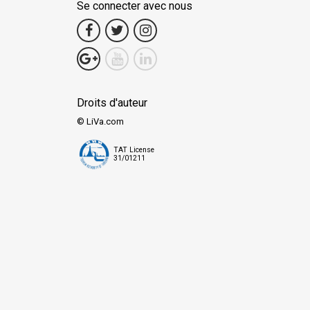
Se connecter avec nous
Droits d'auteur
© LiVa.com
TAT License
31/01211