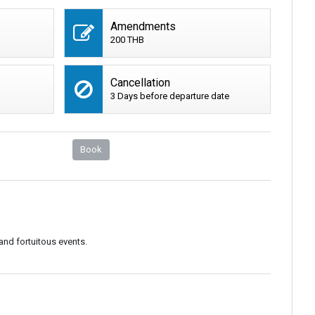
Amendments
200 THB
Cancellation
3 Days before departure date
Book
and fortuitous events.