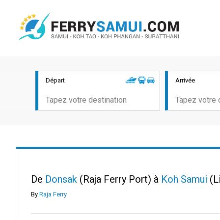
Départ
Arrivée
De
Donsak
(Raja Ferry Port) à
Koh Samui
(L
By
Raja Ferry