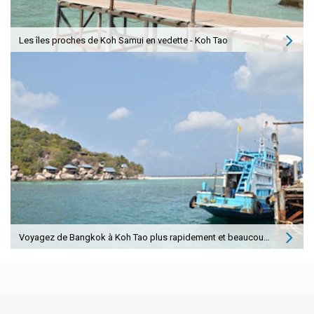
Les îles proches de Koh Samui en vedette - Koh Tao
Voyagez de Bangkok à Koh Tao plus rapidement et beaucoup moins cher !