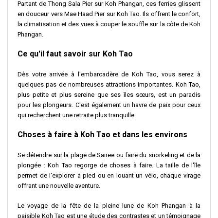
Partant de Thong Sala Pier sur Koh Phangan, ces ferries glissent
en douceur vers Mae Haad Pier sur Koh Tao. Ils offrent le confort,
la climatisation et des vues à couper le souffle sur la côte de Koh
Phangan.
Ce qu'il faut savoir sur Koh Tao
Dès votre arrivée à l'embarcadère de Koh Tao, vous serez à
quelques pas de nombreuses attractions importantes. Koh Tao,
plus petite et plus sereine que ses îles sœurs, est un paradis
pour les plongeurs. C'est également un havre de paix pour ceux
qui recherchent une retraite plus tranquille.
Choses à faire à Koh Tao et dans les environs
Se détendre sur la plage de Sairee ou faire du snorkeling et de la
plongée : Koh Tao regorge de choses à faire. La taille de l'île
permet de l'explorer à pied ou en louant un vélo, chaque virage
offrant une nouvelle aventure.
Le voyage de la fête de la pleine lune de Koh Phangan à la
paisible Koh Tao est une étude des contrastes et un témoignage