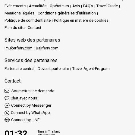
Evénements
Actualités
Opérateurs
Avis
FAQ's
Travel Guide
Mentions légales
Conditions générales d'utilisation
Politique de confidentialité
Politique en matière de cookies
Plan du site
Contact
Sites web des partenaires
Phuketferry.com
Baliferry.com
Services des partenaires
Partenaire central
Devenir partenaire
Travel Agent Program
Contact
Soumettre une demande
Chat avec nous
Connect by Messenger
Connect by WhatsApp
Connect by LINE
01:32
Time in Thailand