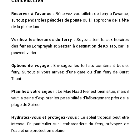
Conseils LiVa
Réserver à l'avance :
Réservez vos billets de ferry à l'avance,
surtout pendant les périodes de pointe ou à l'approche de la fête
de la pleine lune.
Vérifiez les horaires du ferry :
Soyez attentifs aux horaires
des ferries Lomprayah et Seatran à destination de Ko Tao, car ils
peuvent varier.
Options de voyage :
Envisagez les forfaits combinant bus et
ferry. Surtout si vous arrivez d'une gare ou d'un ferry de Surat
Thani.
Planifiez votre séjour :
Le Mae Haad Pier est bien situé, mais il
vaut la peine d'explorer les possibilités d'hébergement près de la
plage de Sairee.
Hydratez-vous et protégez-vous :
Le soleil tropical peut être
intense. En particulier sur l'embarcadère du ferry, prévoyez de
l'eau et une protection solaire.