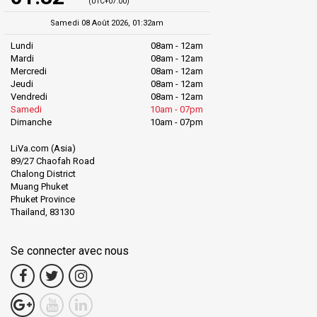
(UTC+07:00)
Samedi 08 Août 2026, 01:32am
Lundi
08am - 12am
Mardi
08am - 12am
Mercredi
08am - 12am
Jeudi
08am - 12am
Vendredi
08am - 12am
Samedi
10am - 07pm
Dimanche
10am - 07pm
LiVa.com (Asia)
89/27 Chaofah Road
Chalong District
Muang Phuket
Phuket Province
Thailand, 83130
Se connecter avec nous