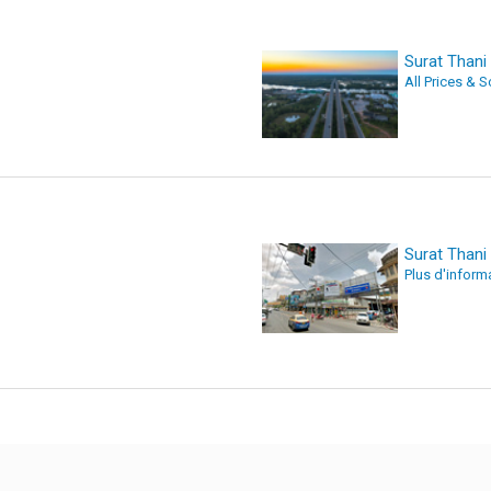
Surat Than
All Prices & 
Surat Thani
Plus d'inform