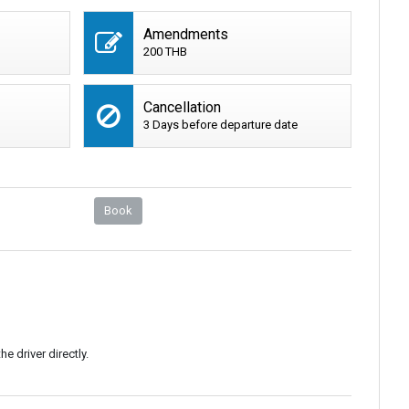
Amendments
200 THB
Cancellation
3 Days before departure date
Book
e driver directly.