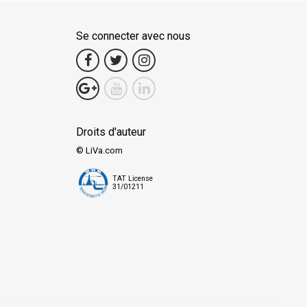
Se connecter avec nous
Droits d'auteur
© LiVa.com
TAT License
31/01211