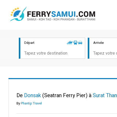
Départ
Arrivée
De
Donsak
(Seatran Ferry Pier) à
Surat Tha
By
Phantip Travel