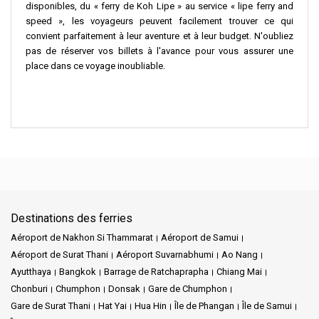
disponibles, du « ferry de Koh Lipe » au service « lipe ferry and
speed », les voyageurs peuvent facilement trouver ce qui
convient parfaitement à leur aventure et à leur budget. N'oubliez
pas de réserver vos billets à l'avance pour vous assurer une
place dans ce voyage inoubliable.
Destinations des ferries
Aéroport de Nakhon Si Thammarat
Aéroport de Samui
Aéroport de Surat Thani
Aéroport Suvarnabhumi
Ao Nang
Ayutthaya
Bangkok
Barrage de Ratchaprapha
Chiang Mai
Chonburi
Chumphon
Donsak
Gare de Chumphon
Gare de Surat Thani
Hat Yai
Hua Hin
Île de Phangan
Île de Samui