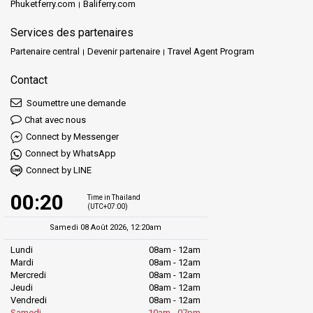
Phuketferry.com
Baliferry.com
Services des partenaires
Partenaire central
Devenir partenaire
Travel Agent Program
Contact
Soumettre une demande
Chat avec nous
Connect by Messenger
Connect by WhatsApp
Connect by LINE
00:20
Time in Thailand
(UTC+07:00)
Samedi 08 Août 2026, 12:20am
Lundi
08am - 12am
Mardi
08am - 12am
Mercredi
08am - 12am
Jeudi
08am - 12am
Vendredi
08am - 12am
Samedi
10am - 07pm