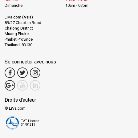
Dimanche
10am - 07pm
LiVa.com (Asia)
89/27 Chaofah Road
Chalong District
Muang Phuket
Phuket Province
Thailand, 83130
Se connecter avec nous
Droits d'auteur
© LiVa.com
TAT License
31/01211