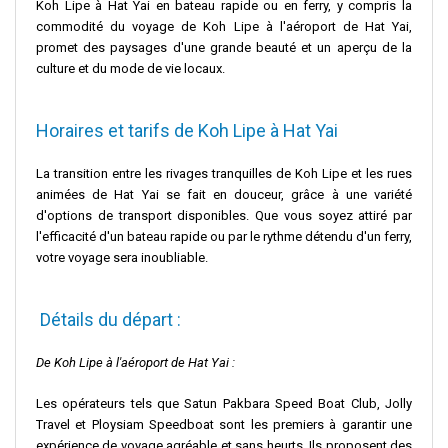
Koh Lipe à Hat Yai en bateau rapide ou en ferry, y compris la
commodité du voyage de Koh Lipe à l'aéroport de Hat Yai,
promet des paysages d'une grande beauté et un aperçu de la
culture et du mode de vie locaux.
Horaires et tarifs de Koh Lipe à Hat Yai
La transition entre les rivages tranquilles de Koh Lipe et les rues
animées de Hat Yai se fait en douceur, grâce à une variété
d'options de transport disponibles. Que vous soyez attiré par
l'efficacité d'un bateau rapide ou par le rythme détendu d'un ferry,
votre voyage sera inoubliable.
Détails du départ :
De Koh Lipe à l'aéroport de Hat Yai :
Les opérateurs tels que Satun Pakbara Speed Boat Club, Jolly
Travel et Ploysiam Speedboat sont les premiers à garantir une
expérience de voyage agréable et sans heurts. Ils proposent des