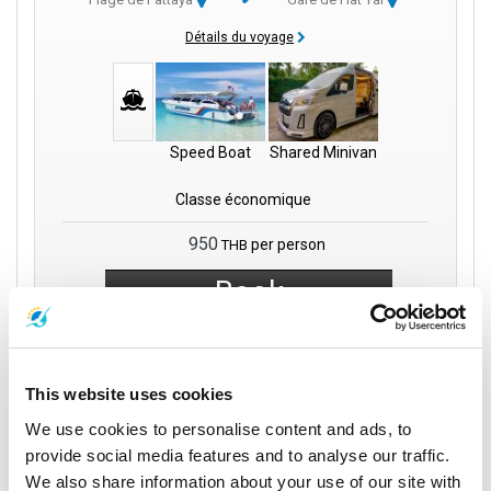
Détails du voyage
Speed Boat
Shared Minivan
Classe économique
950
per person
THB
Book
This website uses cookies
Bundhaya Speed Boat
We use cookies to personalise content and ads, to
provide social media features and to analyse our traffic.
We also share information about your use of our site with