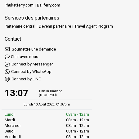
Phuketferry.com
Baliferry.com
Services des partenaires
Partenaire central
Devenir partenaire
Travel Agent Program
Contact
Soumettre une demande
Chat avec nous
Connect by Messenger
Connect by WhatsApp
Connect by LINE
13:07
Time in Thailand
(UTC+07:00)
Lundi 10 Août 2026, 01:07pm
Lundi
08am - 12am
Mardi
08am - 12am
Mercredi
08am - 12am
Jeudi
08am - 12am
Vendredi
08am - 12am