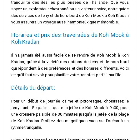
tranquillité des îles les plus prisées de Thaïlande. Que vous
soyez un explorateur chevronné ou un visiteur novice, notre guide
des services de ferry et de hors-bord de Koh Mook à Koh Kradan
vous assurera un voyage aussi harmonieux que mémorable.
Horaires et prix des traversées de Koh Mook à
Koh Kradan
Il n'a jamais été aussi facile de se rendre de Koh Mook à Koh
Kradan, grâce à la variété des options de ferry et de hors-bord
qui répondent à des préférences et des horaires différents. Voici
ce qu'il faut savoir pour planifier votre transfert parfait sur l'île.
Détails du départ :
Pour un début de journée calme et pittoresque, choisissez le
ferry Lanta Petpailin. Il quitte la jetée de Koh Mook à 9h00, pour
une croisière paisible de 30 minutes jusqu'à la jetée de la plage
de Koh Kradan. Profitez des magnifiques vues sur l'océan à un
rythme tranquille.