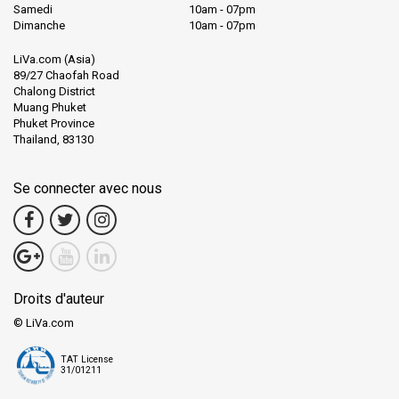
Samedi
10am - 07pm
Dimanche
10am - 07pm
LiVa.com (Asia)
89/27 Chaofah Road
Chalong District
Muang Phuket
Phuket Province
Thailand, 83130
Se connecter avec nous
Droits d'auteur
© LiVa.com
TAT License
31/01211