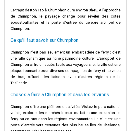
Le trajet de Koh Tao à Chumphon dure environ 3h45. À l'approche
de Chumphon, le paysage change pour révéler des côtes
époustouflantes et la porte d'entrée du célèbre archipel de
Chumphon.
Ce qu'il faut savoir sur Chumphon
Chumphon n'est pas seulement un embarcadère de ferry ; c'est
une ville dynamique au riche patrimoine culturel. L'aéroport de
Chumphon offre un accès facile aux voyageurs, et la ville est une
plaque tournante pour diverses compagnies de ferry et services
de bus, offrant des liaisons avec d'autres régions de la
Thaïlande.
Choses à faire à Chumphon et dans les environs
Chumphon offre une pléthore d'activités. Visitez le parc national
voisin, explorez les marchés locaux ou faites une excursion en
ferry ou en bus dans les régions environnantes. La ville est une
porte d'entrée vers certaines des plus belles îles de Thaïlande,