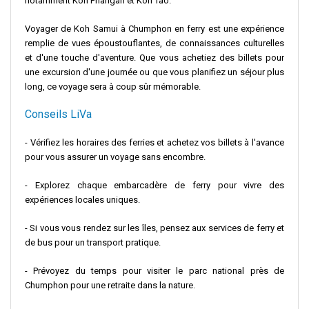
notamment Koh Phangan et Koh Tao.
Voyager de Koh Samui à Chumphon en ferry est une expérience
remplie de vues époustouflantes, de connaissances culturelles
et d'une touche d'aventure. Que vous achetiez des billets pour
une excursion d'une journée ou que vous planifiez un séjour plus
long, ce voyage sera à coup sûr mémorable.
Conseils LiVa
- Vérifiez les horaires des ferries et achetez vos billets à l'avance
pour vous assurer un voyage sans encombre.
- Explorez chaque embarcadère de ferry pour vivre des
expériences locales uniques.
- Si vous vous rendez sur les îles, pensez aux services de ferry et
de bus pour un transport pratique.
- Prévoyez du temps pour visiter le parc national près de
Chumphon pour une retraite dans la nature.