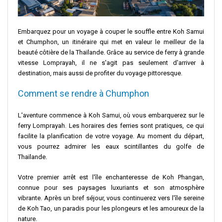
Embarquez pour un voyage à couper le souffle entre Koh Samui
et Chumphon, un itinéraire qui met en valeur le meilleur de la
beauté côtière de la Thaïlande. Grâce au service de ferry à grande
vitesse Lomprayah, il ne s'agit pas seulement d'arriver à
destination, mais aussi de profiter du voyage pittoresque.
Comment se rendre à Chumphon
L'aventure commence à Koh Samui, où vous embarquerez sur le
ferry Lomprayah. Les horaires des ferries sont pratiques, ce qui
facilite la planification de votre voyage. Au moment du départ,
vous pourrez admirer les eaux scintillantes du golfe de
Thaïlande.
Votre premier arrêt est l'île enchanteresse de Koh Phangan,
connue pour ses paysages luxuriants et son atmosphère
vibrante. Après un bref séjour, vous continuerez vers l'île sereine
de Koh Tao, un paradis pour les plongeurs et les amoureux de la
nature.