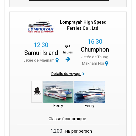
Lomprayah High Speed
Ferries Co., Ltd.
16:30
12:30
4
Chumphon
Samui Island
heures
Jetée de Thung
Jetée de Maenam
Makham Noi
Détails du voyage
Ferry
Ferry
Classe économique
1,200
per person
THB