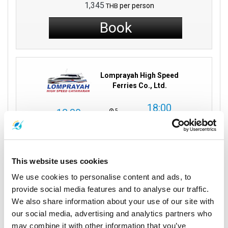
1,345
per person
THB
Book
Lomprayah High Speed
Ferries Co., Ltd.
18:00
12:30
5
Chumphon
heures 30
Samui Island
moins
Aéroport de
Jetée de Maenam
Chumphon
This website uses cookies
Détails du voyage
We use cookies to personalise content and ads, to
provide social media features and to analyse our traffic.
We also share information about your use of our site with
our social media, advertising and analytics partners who
Ferry
Ferry
may combine it with other information that you’ve