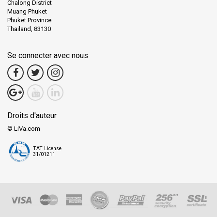
Chalong District
Muang Phuket
Phuket Province
Thailand, 83130
Se connecter avec nous
Droits d'auteur
© LiVa.com
TAT License
31/01211