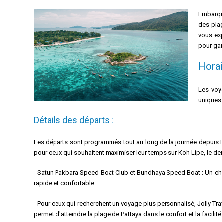
Embarque
des plag
vous exp
pour gar
Horai
Les voy
uniques 
Détails des départs :
Les départs sont programmés tout au long de la journée depuis Pak 
pour ceux qui souhaitent maximiser leur temps sur Koh Lipe, le de
- Satun Pakbara Speed Boat Club et Bundhaya Speed Boat : Un choix
rapide et confortable.
- Pour ceux qui recherchent un voyage plus personnalisé, Jolly T
permet d'atteindre la plage de Pattaya dans le confort et la facilité