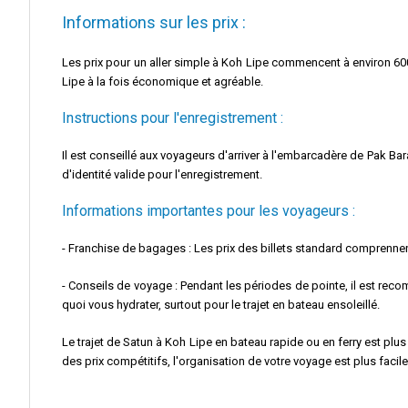
Informations sur les prix :
Les prix pour un aller simple à Koh Lipe commencent à environ 600 
Lipe à la fois économique et agréable.
Instructions pour l'enregistrement :
Il est conseillé aux voyageurs d'arriver à l'embarcadère de Pak Ba
d'identité valide pour l'enregistrement.
Informations importantes pour les voyageurs :
- Franchise de bagages : Les prix des billets standard comprenne
- Conseils de voyage : Pendant les périodes de pointe, il est reco
quoi vous hydrater, surtout pour le trajet en bateau ensoleillé.
Le trajet de Satun à Koh Lipe en bateau rapide ou en ferry est plus
des prix compétitifs, l'organisation de votre voyage est plus facil