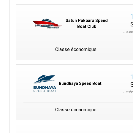
Satun Pakbara Speed
Boat Club
Jeté
Classe économique
Bundhaya Speed Boat
Jeté
Classe économique