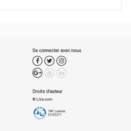
Se connecter avec nous
Droits d'auteur
© LiVa.com
TAT License
31/01211