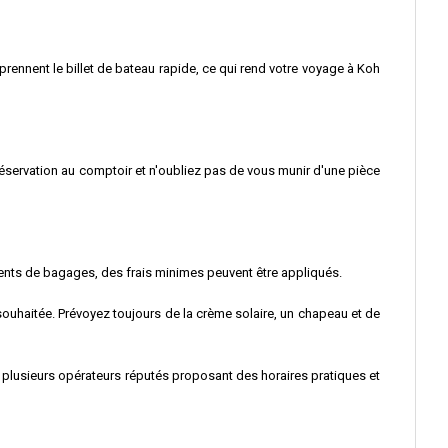
prennent le billet de bateau rapide, ce qui rend votre voyage à Koh
 réservation au comptoir et n'oubliez pas de vous munir d'une pièce
dents de bagages, des frais minimes peuvent être appliqués.
 souhaitée. Prévoyez toujours de la crème solaire, un chapeau et de
vec plusieurs opérateurs réputés proposant des horaires pratiques et