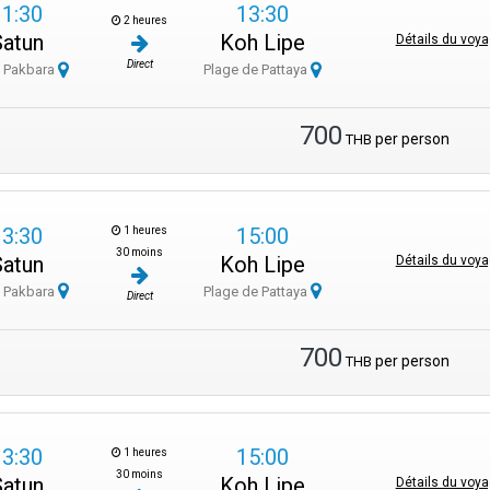
11:30
13:30
2 heures
Satun
Koh Lipe
Détails du voy
Direct
e Pakbara
Plage de Pattaya
700
per person
THB
13:30
15:00
1 heures
30 moins
Satun
Koh Lipe
Détails du voy
e Pakbara
Plage de Pattaya
Direct
700
per person
THB
13:30
15:00
1 heures
30 moins
Satun
Koh Lipe
Détails du voy