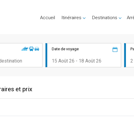
Accueil
Itinéraires
Destinations
Arr
Date de voyage
P
aires et prix