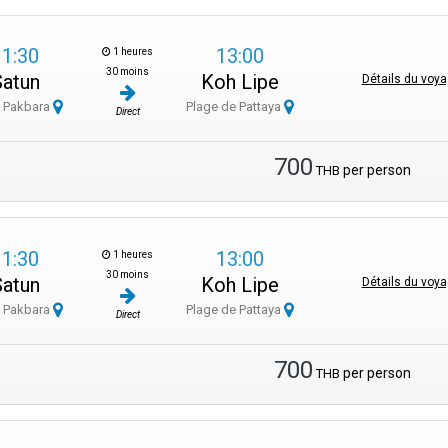
11:30
13:00
1 heures
30 moins
Satun
Koh Lipe
Détails du voy
e Pakbara
Plage de Pattaya
Direct
700
per person
THB
11:30
13:00
1 heures
30 moins
Satun
Koh Lipe
Détails du voy
e Pakbara
Plage de Pattaya
Direct
700
per person
THB