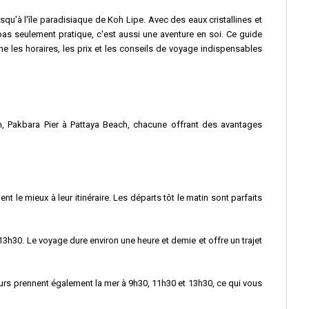
qu'à l'île paradisiaque de Koh Lipe. Avec des eaux cristallines et
as seulement pratique, c'est aussi une aventure en soi. Ce guide
e les horaires, les prix et les conseils de voyage indispensables
n, Pakbara Pier à Pattaya Beach, chacune offrant des avantages
 le mieux à leur itinéraire. Les départs tôt le matin sont parfaits
3h30. Le voyage dure environ une heure et demie et offre un trajet
urs prennent également la mer à 9h30, 11h30 et 13h30, ce qui vous