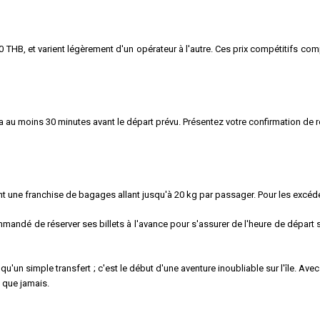
THB, et varient légèrement d'un opérateur à l'autre. Ces prix compétitifs com
ra au moins 30 minutes avant le départ prévu. Présentez votre confirmation de
nt une franchise de bagages allant jusqu'à 20 kg par passager. Pour les excé
mmandé de réserver ses billets à l'avance pour s'assurer de l'heure de départ
 qu'un simple transfert ; c'est le début d'une aventure inoubliable sur l'île. A
e que jamais.