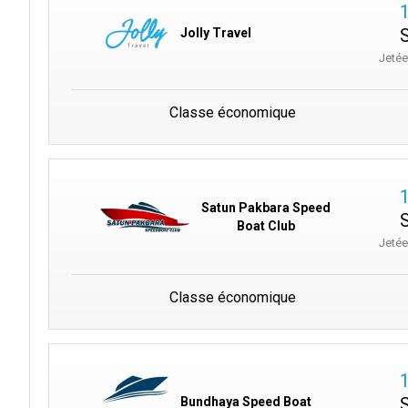
Jolly Travel
Jeté
Classe économique
Satun Pakbara Speed
Boat Club
Jeté
Classe économique
Bundhaya Speed Boat