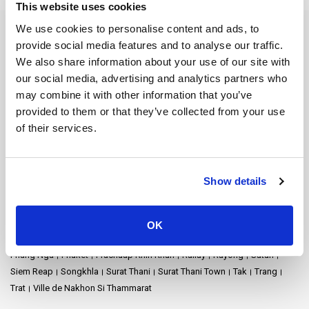
This website uses cookies
We use cookies to personalise content and ads, to
Destinations des ferries
provide social media features and to analyse our traffic.
Aéroport de Nakhon Si Thammarat
Aéroport de Samui
We also share information about your use of our site with
Aéroport de Surat Thani
Aéroport Suvarnabhumi
Ao Nang
our social media, advertising and analytics partners who
Ayutthaya
Bangkok
Barrage de Ratchaprapha
Chiang Mai
may combine it with other information that you’ve
Chonburi
Chumphon
Donsak
Gare de Chumphon
provided to them or that they’ve collected from your use
Gare de Surat Thani
Hat Yai
Hua Hin
Île de Phangan
Île de Samui
of their services.
Île de Tao
Kanchanaburi
Khao Lak
Koh Bulon
Koh Chang
Koh Jum
Koh Kood
Koh Kradan
Koh Lanta
Koh Laoliang
Koh Libong
Koh Lipe
Koh Mak
Koh Mook
Koh Nang Yuan
Show details
Koh Ngai
Koh Phi Phi
Koh Pu
Koh Samet
Koh Tarutao
Koh Yao Noi
Koh Yao Yai
Krabi
Lampang
Lamphun
Langkawi
Mae Hong Son
Naka Island
Nakhon Ratchasima
OK
Nakhon Si Thammarat
Parc national de Khao Sok
Pattaya
Phang Nga
Phuket
Prachuap Khiri Khan
Railay
Rayong
Satun
Siem Reap
Songkhla
Surat Thani
Surat Thani Town
Tak
Trang
Trat
Ville de Nakhon Si Thammarat