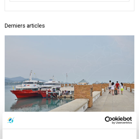
Derniers articles
Le meilleur moyen de voyager de Samui à Phuket et Krabi