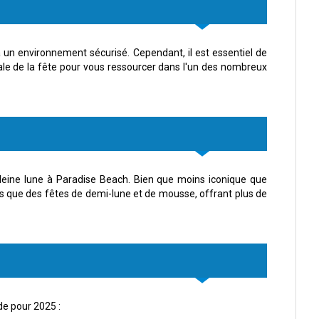
 à un environnement sécurisé. Cependant, il est essentiel de
pale de la fête pour vous ressourcer dans l'un des nombreux
pleine lune à Paradise Beach. Bien que moins iconique que
les que des fêtes de demi-lune et de mousse, offrant plus de
nde pour 2025 :