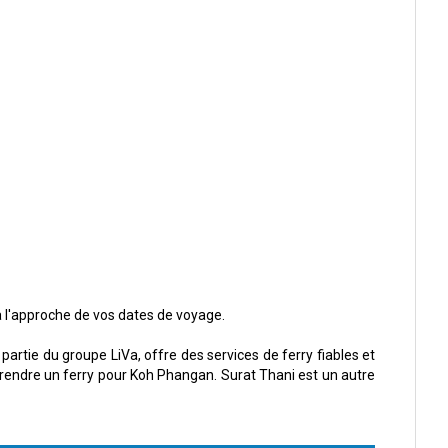
 à l'approche de vos dates de voyage.
artie du groupe LiVa, offre des services de ferry fiables et
prendre un ferry pour Koh Phangan. Surat Thani est un autre