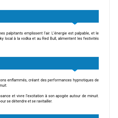
 palpitants emplissent l'air. L'énergie est palpable, et le
ocal à la vodka et au Red Bull, alimentent les festivités
 bâtons enflammés, créant des performances hypnotiques de
nuit.
issance et vivre l'excitation à son apogée autour de minuit.
ur se détendre et se ravitailler.