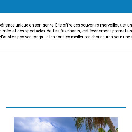
érience unique en son genre. Elle offre des souvenirs merveilleux et 
nimée et des spectacles de feu fascinants, cet événement promet une n
 N'oubliez pas vos tongs—elles sont les meilleures chaussures pour une f