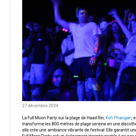
27 décembre 2024
La Full Moon Party sur la plage de Haad Rin,
Koh Phangan
, 
transforme les 800 mètres de plage sereine en une discothè
elle crée une ambiance vibrante de festival. Elle garantit 
Full Moon Party est un événement incontournable à ne pas