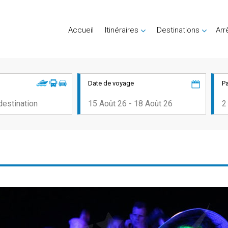
Accueil
Itinéraires
Destinations
Arr
Date de voyage
P