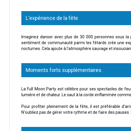
L'expérience de la fête
Imaginez danser avec plus de 30 000 personnes sous la plei
sentiment de communauté parmi les fêtards crée une expér
nocturnes. Cela ajoute à l'atmosphère sauvage et insoucian
Moments forts supplémentaires
La Full Moon Party est célèbre pour ses spectacles de fe
lumière et de chaleur. Le saut à la corde enflammée commenc
Pour profiter pleinement de la fête, il est préférable d'ar
N'oubliez pas de gérer votre rythme et de faire des pauses. 