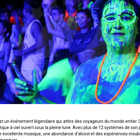
est un événement légendaire qui attire des voyageurs du monde entier. 
que à ciel ouvert sous la pleine lune. Avec plus de 12 systèmes de son 
une excellente musique, une abondance d'alcool et des expériences inoubl
 manquer.