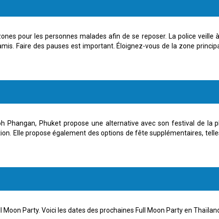
es zones pour les personnes malades afin de se reposer. La police veille
s amis. Faire des pauses est important. Éloignez-vous de la zone princi
h Phangan, Phuket propose une alternative avec son festival de la 
sation. Elle propose également des options de fête supplémentaires, tel
Full Moon Party. Voici les dates des prochaines Full Moon Party en Thaïla