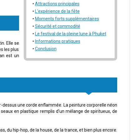
Attractions principales
L'expérience de la fête
Moments forts supplémentaires
Sécurité et commodité
Le festival de la pleine lune à Phuket
Informations pratiques
n. Elle se
Conclusion
s les plus
gan est un
par-dessus une corde enflammée. La peinture corporelle néon
ts seaux en plastique remplis d'un mélange de spiritueux, de
, du hip-hop, de la house, de la trance, et bien plus encore.