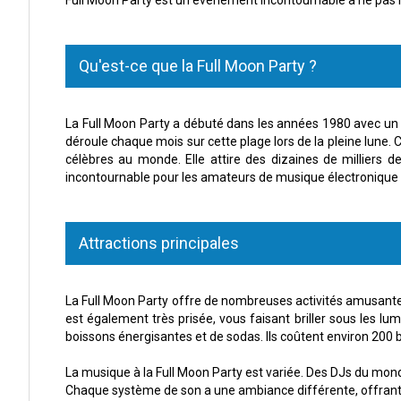
Qu'est-ce que la Full Moon Party ?
La Full Moon Party a débuté dans les années 1980 avec un pe
déroule chaque mois sur cette plage lors de la pleine lune
célèbres au monde. Elle attire des dizaines de milliers 
incontournable pour les amateurs de musique électronique 
Attractions principales
La Full Moon Party offre de nombreuses activités amusantes
est également très prisée, vous faisant briller sous les lu
boissons énergisantes et de sodas. Ils coûtent environ 200 
La musique à la Full Moon Party est variée. Des DJs du monde
Chaque système de son a une ambiance différente, offrant 