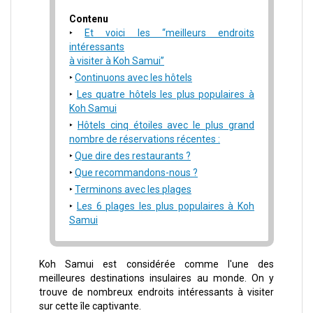
Contenu
Et voici les “meilleurs endroits
intéressants
à visiter à Koh Samui”
Continuons avec les hôtels
Les quatre hôtels les plus populaires à
Koh Samui
Hôtels cinq étoiles avec le plus grand
nombre de réservations récentes :
Que dire des restaurants ?
Que recommandons-nous ?
Terminons avec les plages
Les 6 plages les plus populaires à Koh
Samui
Koh Samui
est considérée comme l'une des
meilleures destinations insulaires au monde. On y
trouve de nombreux endroits intéressants à visiter
sur cette île captivante.