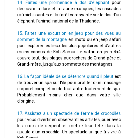
14. Faites une promenade à dos d'éléphant
pour
découvrir la flore et la faune exotiques, les cascades
rafraîchissantes et la forêt verdoyante sur le dos d'un
éléphant, l'animal national de la Thaïlande.
15. Faites une excursion en jeep pour des vues au
sommet de la montagne
en moto ou en jeep safari
pour explorer les lieux les plus populaires et d'autres
moins connus de Koh Samui. Le safari en jeep 4x4
couvre tout, des plages aux rochers de Grand-père et
Grand-mère, jusqu'aux sommets des montagnes.
16. La façon idéale de se détendre quand il pleut
est
de trouver un spa sur l'île pour profiter d'un massage
corporel complet ou de tout autre traitement de spa.
Probablement moins cher que dans votre ville
d'origine.
17. Assistez à un spectacle de ferme de crocodiles
pour vous divertir en observant les artistes jouer avec
les crocs de serpent et mettre leur tête dans la
gueule d'un crocodile. Un spectacle unique à vivre à