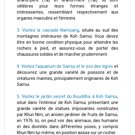
Grand-père (Ta) et Grand-mère (Yai). Ils sont
célèbres pour leurs formes étranges et
intéressantes, ressemblant respectivement aux
organes masculins et féminins.
3. Visitez la cascade Namuang
, située au sud des
montagnes intérieures de Koh Samui. Vous devez
être en bonne condition physique pour atteindre les
rochers à pied, et assurez-vous de porter des
chaussures solides et de marcher prudemment.
4. Visitez l'aquarium de Samui et le zoo des tigres
et
découvrez une grande variété de poissons et de
créatures marines, principalement originaires de Koh
Samui.
5. Visitez le jardin secret du Bouddha à Koh Samui
,
situé dans l'intérieur de Koh Samui, présentant une
grande variété de statues imposantes construites
par Khun Nim, un ancien jardinier de fruits de Samui,
en 1976. Ici, on peut voir des animaux, des humains
et des divinités dans différentes poses, y compris
Khun Nim lui-même, en position assise sur un rocher.