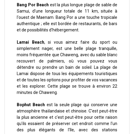
Bang Por Beach
est la plus longue plage de sable de
Samui, d'une longueur totale de 11 km, située à
l'ouest de Maenam. Bang Por a une touche tropicale
authentique ; elle est bordée de restaurants, de bars
et de possibilités d'hébergement.
Lamai Beach
, si vous aimez faire du sport ou
simplement nager, est une belle plage tranquille,
moins fréquentée que Chaweng, avec du sable blanc
recouvert de palmiers, où vous pouvez vous
détendre ou prendre un bain de soleil. La plage de
Lamai dispose de tous les équipements touristiques
et de toutes les options pour profiter de vos vacances
et les explorer. Cette plage se trouve à environ 22
minutes de Chaweng.
Bophut Beach
est la seule plage qui conserve une
atmosphère thaïlandaise et chinoise. C'est peut-être
la plus ancienne et c'est peut-être pour cette raison
qu'ils essaient de préserver cet endroit comme l'un
des plus élégants de l'île, avec des stations