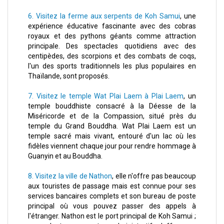
6. Visitez la ferme aux serpents de Koh Samui
, une
expérience éducative fascinante avec des cobras
royaux et des pythons géants comme attraction
principale. Des spectacles quotidiens avec des
centipèdes, des scorpions et des combats de coqs,
l'un des sports traditionnels les plus populaires en
Thaïlande, sont proposés.
7. Visitez le temple Wat Plai Laem à Plai Laem
, un
temple bouddhiste consacré à la Déesse de la
Miséricorde et de la Compassion, situé près du
temple du Grand Bouddha. Wat Plai Laem est un
temple sacré mais vivant, entouré d'un lac où les
fidèles viennent chaque jour pour rendre hommage à
Guanyin et au Bouddha.
8. Visitez la ville de Nathon
, elle n'offre pas beaucoup
aux touristes de passage mais est connue pour ses
services bancaires complets et son bureau de poste
principal où vous pouvez passer des appels à
l'étranger. Nathon est le port principal de Koh Samui ;