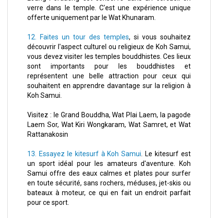
verre dans le temple. C'est une expérience unique
offerte uniquement par le Wat Khunaram.
12. Faites un tour des temples
, si vous souhaitez
découvrir l'aspect culturel ou religieux de Koh Samui,
vous devez visiter les temples bouddhistes. Ces lieux
sont importants pour les bouddhistes et
représentent une belle attraction pour ceux qui
souhaitent en apprendre davantage sur la religion à
Koh Samui.
Visitez : le Grand Bouddha, Wat Plai Laem, la pagode
Laem Sor, Wat Kiri Wongkaram, Wat Samret, et Wat
Rattanakosin
13. Essayez le kitesurf à Koh Samui
. Le kitesurf est
un sport idéal pour les amateurs d'aventure. Koh
Samui offre des eaux calmes et plates pour surfer
en toute sécurité, sans rochers, méduses, jet-skis ou
bateaux à moteur, ce qui en fait un endroit parfait
pour ce sport.