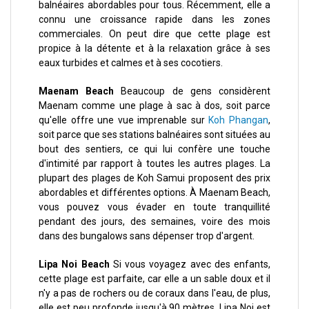
balnéaires abordables pour tous. Récemment, elle a
connu une croissance rapide dans les zones
commerciales. On peut dire que cette plage est
propice à la détente et à la relaxation grâce à ses
eaux turbides et calmes et à ses cocotiers.
Maenam Beach
Beaucoup de gens considèrent
Maenam comme une plage à sac à dos, soit parce
qu'elle offre une vue imprenable sur
Koh Phangan
,
soit parce que ses stations balnéaires sont situées au
bout des sentiers, ce qui lui confère une touche
d'intimité par rapport à toutes les autres plages. La
plupart des plages de Koh Samui proposent des prix
abordables et différentes options. À Maenam Beach,
vous pouvez vous évader en toute tranquillité
pendant des jours, des semaines, voire des mois
dans des bungalows sans dépenser trop d'argent.
Lipa Noi Beach
Si vous voyagez avec des enfants,
cette plage est parfaite, car elle a un sable doux et il
n'y a pas de rochers ou de coraux dans l'eau, de plus,
elle est peu profonde jusqu'à 90 mètres. Lipa Noi est