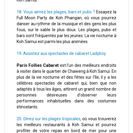
Koh Samui.
18. Vous aimez les plages, bars et pubs ?
Essayez la
Full Moon Party de Koh Phangan, où vous pourrez
danser au rythme de la musique et des gens les plus
fous, sur le sable le plus doux. Les plages, pubs et
bars sont fréquentés par les jeunes. La vie nocturne à
Koh Samui est parmi les plus animées.
19. Assistez aux spectacles de cabaret Ladyboy
Paris Follies Cabaret
est l'un des meilleurs endroits
à visiter dans le quartier de Chaweng à Koh Samui. En
plus de la vie nocturne et des fêtes sur l'île, il y a les
célèbres spectacles de cabaret qui, bien que non
adaptés à tous les âges, attirent un grand nombre de
personnes désireuses d'observer leurs
performances inhabituelles dans des costumes
étincelants.
20. Dînez sur les plages tropicales
, où vous trouverez
les meilleurs restaurants à Koh Samui et pourrez
profiter de votre repas en bord de mer pour une