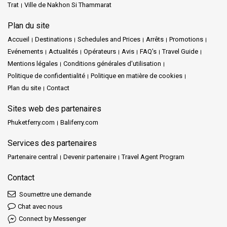
Trat
Ville de Nakhon Si Thammarat
Plan du site
Accueil
Destinations
Schedules and Prices
Arrêts
Promotions
Evénements
Actualités
Opérateurs
Avis
FAQ's
Travel Guide
Mentions légales
Conditions générales d'utilisation
Politique de confidentialité
Politique en matière de cookies
Plan du site
Contact
Sites web des partenaires
Phuketferry.com
Baliferry.com
Services des partenaires
Partenaire central
Devenir partenaire
Travel Agent Program
Contact
Soumettre une demande
Chat avec nous
Connect by Messenger