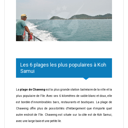
Les 6 plages les plus populaires à Koh
Samui
La
plage de Chaweng
est la plus grande station balnéaire de la ville et la
plus populaire de l'île. Avec ses 6 kilomètres de sable blanc et doux, elle
est bordée d'innombrables bars, restaurants et boutiques. La plage de
Chaweng offre plus de possibilités d'hébergement que n'importe quel
autre endroit de l'île. Chaweng est située sur la côte est de Koh Samui,
avec une large baie et une petite île.