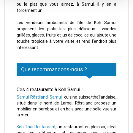
ou le plat que vous aimez, à Samui, il y en a
forcément un.
Les vendeurs ambulants de l'île de Koh Samui
proposent les plats les plus délicieux : viandes
grillées, glaces, fruits et jus de coco, ce qui ajoute une
touche tropicale à votre visite et rend l'endroit plus
intéressant.
Que recommandons-nous ?
Ces 4 restaurants à Koh Samui !
Samui Röstiland Samui
, cuisine suisse/thaïlandaise,
situé dans le nord de Lamai. Röstiland propose un
mobilier en bambou et en bois avec une belle vue sur
la mer.
Kob Thai Restaurant
, un restaurant en plein air, idéal
pour se détendre et savourer une cuisine