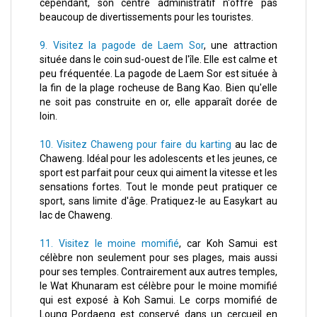
cependant, son centre administratif n'offre pas
beaucoup de divertissements pour les touristes.
9. Visitez la pagode de Laem Sor
, une attraction
située dans le coin sud-ouest de l'île. Elle est calme et
peu fréquentée. La pagode de Laem Sor est située à
la fin de la plage rocheuse de Bang Kao. Bien qu'elle
ne soit pas construite en or, elle apparaît dorée de
loin.
10. Visitez Chaweng pour faire du karting
au lac de
Chaweng. Idéal pour les adolescents et les jeunes, ce
sport est parfait pour ceux qui aiment la vitesse et les
sensations fortes. Tout le monde peut pratiquer ce
sport, sans limite d'âge. Pratiquez-le au Easykart au
lac de Chaweng.
11. Visitez le moine momifié
, car Koh Samui est
célèbre non seulement pour ses plages, mais aussi
pour ses temples. Contrairement aux autres temples,
le Wat Khunaram est célèbre pour le moine momifié
qui est exposé à Koh Samui. Le corps momifié de
Loung Pordaeng est conservé dans un cercueil en