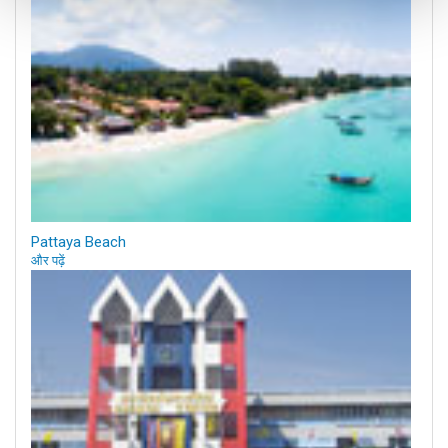
Pattaya Beach
और पढ़ें