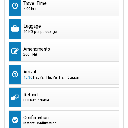
Travel Time
4:00 hrs
Luggage
10 KG per passenger
Amendments
200 THB
Arrival
15:30
Hat Yai, Hat Yai Train Station
Refund
Full Refundable
Confirmation
Instant Confirmation