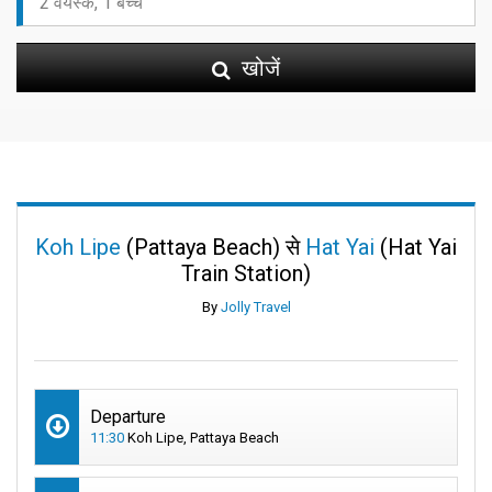
खोजें
Koh Lipe
(Pattaya Beach) से
Hat Yai
(Hat Yai
Train Station)
By
Jolly Travel
Departure
11:30
Koh Lipe, Pattaya Beach