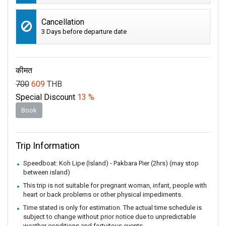
Cancellation
3 Days before departure date
कीमत
700
609
THB
Special Discount
13 %
Book
Trip Information
Speedboat: Koh Lipe (Island) - Pakbara Pier (2hrs) (may stop
between island)
This trip is not suitable for pregnant woman, infant, people with
heart or back problems or other physical impediments.
Time stated is only for estimation. The actual time schedule is
subject to change without prior notice due to unpredictable
weather conditions and fortuitous events.