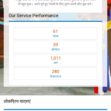
भी बहुत कुछ। अपने चुने हुए गंतव्यों के लिए तुरंत अपनी सीट बुक करें।
Our Service Performance
61
गंतव्य
39
ऑपरेटर
1,011
मार्ग
280
Stations
लोकप्रिय यात्राएं