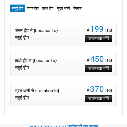
समुई द्वीप
फंगन द्वीप
ताओ द्वीप
सुरत थानी
बैंकॉक
199
फंगन द्वीप से {LocationTo}
से
THB
समुई द्वीप
उपलब्धता जाँचें
450
ताओ द्वीप से {LocationTo}
से
THB
समुई द्वीप
उपलब्धता जाँचें
370
सुरत थानी से {LocationTo}
से
THB
समुई द्वीप
उपलब्धता जाँचें
Ferrysamui.com भागीदारों का चयन