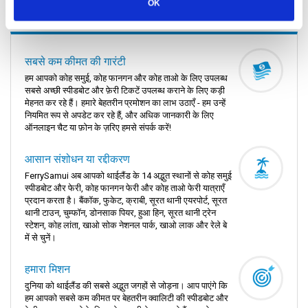
OK
Ferrysamui.com क्यों चुनें | TAT लाइसेंस 31/01211 |
सबसे कम कीमत की गारंटी
हम आपको कोह समुई, कोह फानगन और कोह ताओ के लिए उपलब्ध
सबसे अच्छी स्पीडबोट और फ़ेरी टिकटें उपलब्ध कराने के लिए कड़ी
मेहनत कर रहे हैं। हमारे बेहतरीन प्रमोशन का लाभ उठाएँ - हम उन्हें
नियमित रूप से अपडेट कर रहे हैं, और अधिक जानकारी के लिए
ऑनलाइन चैट या फ़ोन के ज़रिए हमसे संपर्क करें!
आसान संशोधन या रद्दीकरण
FerrySamui अब आपको थाईलैंड के 14 अद्भुत स्थानों से कोह समुई
स्पीडबोट और फेरी, कोह फानगन फेरी और कोह ताओ फेरी यात्राएँ
प्रदान करता है। बैंकॉक, फुकेट, क्राबी, सूरत थानी एयरपोर्ट, सूरत
थानी टाउन, चुम्फॉन, डोनसाक पियर, हुआ हिन, सूरत थानी ट्रेन
स्टेशन, कोह लांता, खाओ सोक नेशनल पार्क, खाओ लाक और रेले बे
में से चुनें।
हमारा मिशन
दुनिया को थाईलैंड की सबसे अद्भुत जगहों से जोड़ना। आप पाएंगे कि
हम आपको सबसे कम कीमत पर बेहतरीन क्वालिटी की स्पीडबोट और