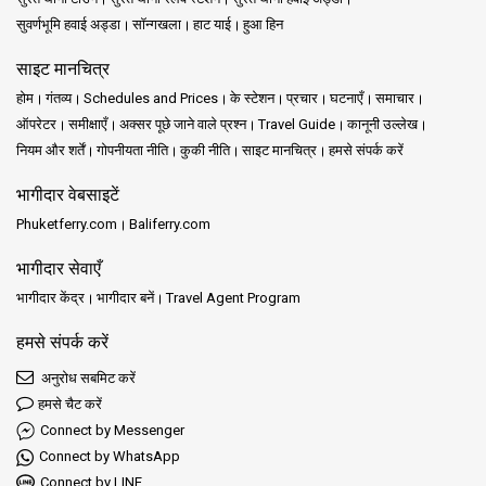
सुवर्णभूमि हवाई अड्डा
सॉन्गखला
हाट याई
हुआ हिन
साइट मानचित्र
होम
गंतव्य
Schedules and Prices
के स्टेशन
प्रचार
घटनाएँ
समाचार
ऑपरेटर
समीक्षाएँ
अक्सर पूछे जाने वाले प्रश्न
Travel Guide
कानूनी उल्लेख
नियम और शर्तें
गोपनीयता नीति
कुकी नीति
साइट मानचित्र
हमसे संपर्क करें
भागीदार वेबसाइटें
Phuketferry.com
Baliferry.com
भागीदार सेवाएँ
भागीदार केंद्र
भागीदार बनें
Travel Agent Program
हमसे संपर्क करें
अनुरोध सबमिट करें
हमसे चैट करें
Connect by Messenger
Connect by WhatsApp
Connect by LINE