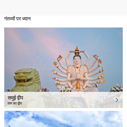
गंतव्यों पर ध्यान
समुई द्वीप
पाम का द्वीप