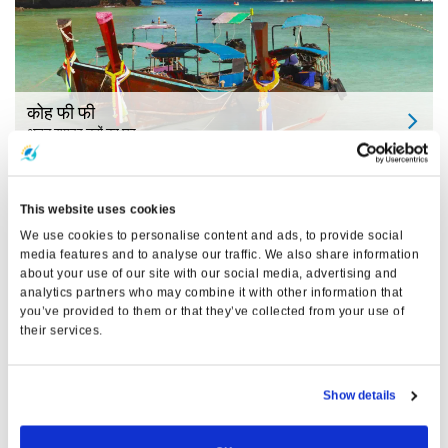
कोह फी फी
अद्भुत समुद्र तटों का घर
This website uses cookies
We use cookies to personalise content and ads, to provide social
media features and to analyse our traffic. We also share information
about your use of our site with our social media, advertising and
analytics partners who may combine it with other information that
you’ve provided to them or that they’ve collected from your use of
their services.
Show details
फुकेत
अंडमान का मोती