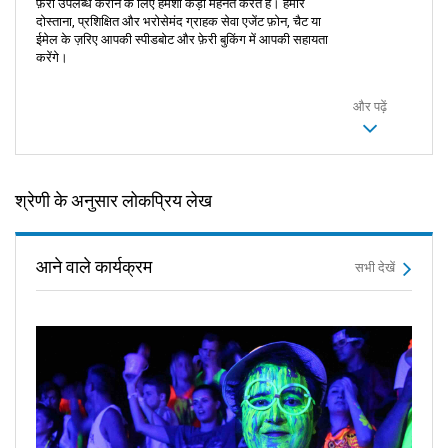
फ़ेरी उपलब्ध कराने के लिए हमेशा कड़ी मेहनत करते हैं। हमारे
दोस्ताना, प्रशिक्षित और भरोसेमंद ग्राहक सेवा एजेंट फ़ोन, चैट या
ईमेल के ज़रिए आपकी स्पीडबोट और फ़ेरी बुकिंग में आपकी सहायता
करेंगे।
और पढ़ें
श्रेणी के अनुसार लोकप्रिय लेख
आने वाले कार्यक्रम
सभी देखें