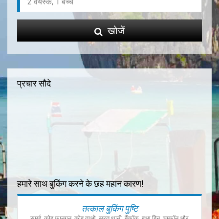
खोजें
प्रचार सौदे
हमारे साथ बुकिंग करने के छह महान कारण!
तत्काल बुकिंग पुष्टि
समुई, कोह फानगन, कोह ताओ, सूरत थानी, बैंकॉक, हुआ हिन, चुम्फॉन और