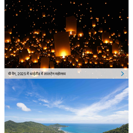
यी पेंग, 2025 में थाईलैंड में लालटेन महोत्सव