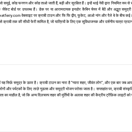
ो समुई, कोह फनगन और कोह ताओ जाती हैं, बड़ी और सुरक्षित हैं। इन्हें थाई नेवी द्वारा नियमित रूप स
ैकेट बोर्ड पर उपलब्ध हैं। डेक पर या आरामदायक इनडोर कैबिन चेयर में बैठें और अद्भुत समुद्री द
etferry.com वेबसाइट पर क्राबी टाउन और फि फि द्वीप, फुकेट, आओ नांग और रैले बे के बीच कई और यात्
से क्राबी तक की सीधी फेरी शामिल है, जो यात्रियों के लिए एक सुविधाजनक और दर्शनीय यात्रा प्रदा
व में यह सिर्फ़ समुद्र के ऊपर है। क्राबी टाउन का नारा है "प्यारा शहर, जीवंत लोग", और एक बार जब
 लोगों और पर्यटकों के लिए ताज़े नूडल्स और समुद्री भोजन परोसा जाता है। सप्ताहांत पर, क्राबी संस्कृ
का माहौल है, जो कि अन्य दिलचस्प शहर की मूर्तियों के अलावा शहर की केंद्रीय ट्रैफ़िक लाइटों को पकड़े 