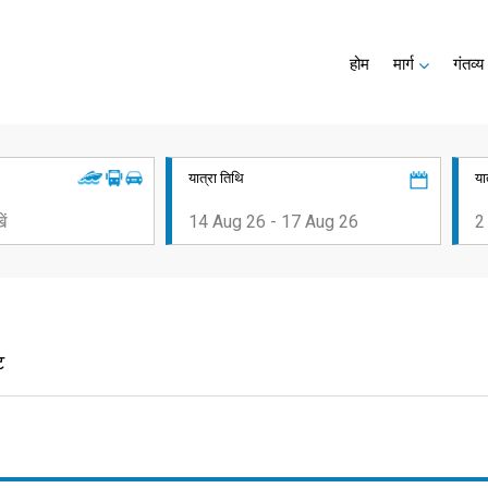
होम
मार्ग
गंतव्य
यात्रा तिथि
या
ट