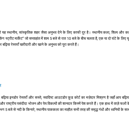
 भी यह स्थानीय, सांस्कृतिक शहर जैसा अनुभव देने के लिए काफी दूर है। स्थानीय कला, शिल्प और क
स्ट्रीट मार्केट" जो सप्ताहांत में शाम 5 बजे से रात 10 बजे के बीच चलता है, एक या दो घंटे के लिए 
र बढ़िया रेस्तराँ खरीदारी और खाने के अनुभव को पूरा करते हैं।
न
ं बढ़िया इनडोर रेस्तराँ और सस्ते, स्वादिष्ट आउटडोर फ़ूड कोर्ट का मज़ेदार मिश्रण है जहाँ आप बढ़िय
 और राष्ट्रीय पसंदीदा भोजन और पेय विकल्पों की शानदार किस्में पेश करते हैं। एक हाथ में ताज़े फल
ग 5 बजे से नदी के किनारे, स्थानीय पाककला का माहौल सभी तरह की समृद्ध गंधों और ध्वनियों के साथ वास्