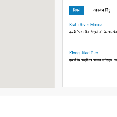
पियर्स
आकर्षण बिंदु
Krabi River Marina
क्रबी रिवर मरीना से एओ नांग के आकर्
Klong Jilad Pier
क्राबी के अजूबों का आपका प्रवेशद्वार: क्