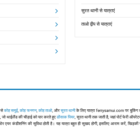
सुरत थानी से यात्राएं
ताओ द्वीप से यात्राएं
 से
कोह समुई
,
कोह फनगन
,
कोह ताओ
, और
सूरत थानी
के लिए यात्रा ferrysamui.com पर बुकिंग क
है, जो थाईलैंड की चौड़ाई को पार करते हुए
डोंसाक पियर
, सूरत थानी तक जाती है, जहां पोर्ट फेरी ऑ
 एयर कंडीशनिंग की सुविधा होती है। यह यात्रा बहुत ही सुखद होगी, इसलिए आराम करें, खिड़की से बा
।