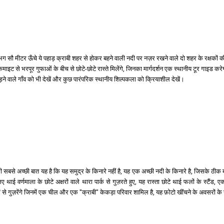
गभग सौ मीटर ऊँचे ये पहाड़ क्राबी शहर से होकर बहने वाली नदी पर नज़र रखने वाले दो शहर के रक्षकों 
ाइट से भरपूर गुफाओं के बीच से छोटे-छोटे रास्ते मिलेंगे, जिनका मार्गदर्शन एक स्थानीय टूर गाइड करेग
कड़ने वाले गाँव को भी देखें और कुछ पारंपरिक स्थानीय शिल्पकला को क्रियाशील देखें।
 सबसे अच्छी बात यह है कि यह समुद्र के किनारे नहीं है, यह एक अच्छी नदी के किनारे है, जिसके ठीक
लिए थाई वर्णमाला के छोटे अक्षरों वाले थारा पार्क से गुज़रते हुए, यह रास्ता छोटे थाई फलों के स
यों से गुज़रेंगे जिनमें एक चील और एक "क्राबी" केकड़ा परिवार शामिल है, यह फ़ोटो खींचने के अवसरों क