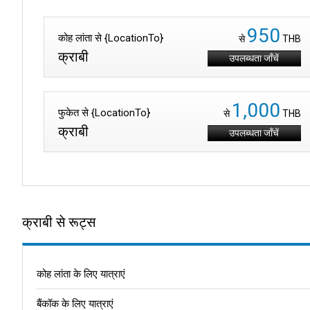
950
कोह लांता से {LocationTo}
से
THB
क्राबी
उपलब्धता जाँचें
1,000
फुकेत से {LocationTo}
से
THB
क्राबी
उपलब्धता जाँचें
क्राबी से रूट्स
कोह लांता के लिए यात्राएं
बैंकॉक के लिए यात्राएं