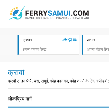
प्रस्थान
आगमन
क्राबी
क्रबी टाउन फेरी, बस, समुई, कोह फानगन, कोह ताओ के लिए स्पीडबो
लोकप्रिय मार्ग