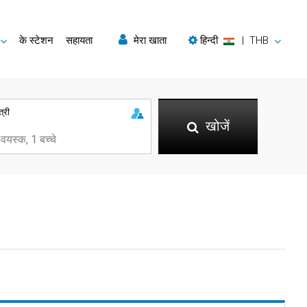
के स्टेशन
सहायता
मेरा खाता
हिन्दी
|
THB
त्री
खोजें