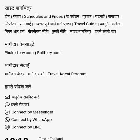
साइट मानचित्र
होम
गंतव्य
Schedules and Prices
के स्टेशन
प्रचार
घटनाएँ
समाचार
ऑपरेटर
समीक्षाएँ
अक्सर पूछे जाने वाले प्रश्न
Travel Guide
कानूनी उल्लेख
नियम और शर्तें
गोपनीयता नीति
कुकी नीति
साइट मानचित्र
हमसे संपर्क करें
भागीदार वेबसाइटें
Phuketferry.com
Baliferry.com
भागीदार सेवाएँ
भागीदार केंद्र
भागीदार बनें
Travel Agent Program
हमसे संपर्क करें
अनुरोध सबमिट करें
हमसे चैट करें
Connect by Messenger
Connect by WhatsApp
Connect by LINE
Time in Thailand