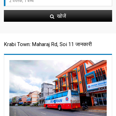
खोजें
Krabi Town: Maharaj Rd, Soi 11 जानकारी