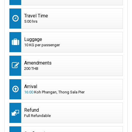
Travel Time
5:00 hrs
Luggage
10 KG per passenger
Amendments
200 THB
Arrival
16:00
Koh Phangan, Thong Sala Pier
Refund
Full Refundable