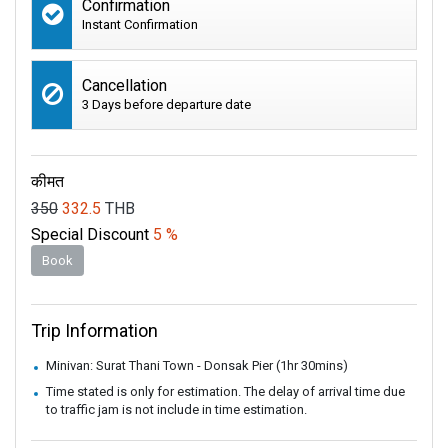
Confirmation
Instant Confirmation
Cancellation
3 Days before departure date
कीमत
350
332.5
THB
Special Discount
5 %
Book
Trip Information
Minivan: Surat Thani Town - Donsak Pier (1hr 30mins)
Time stated is only for estimation. The delay of arrival time due
to traffic jam is not include in time estimation.