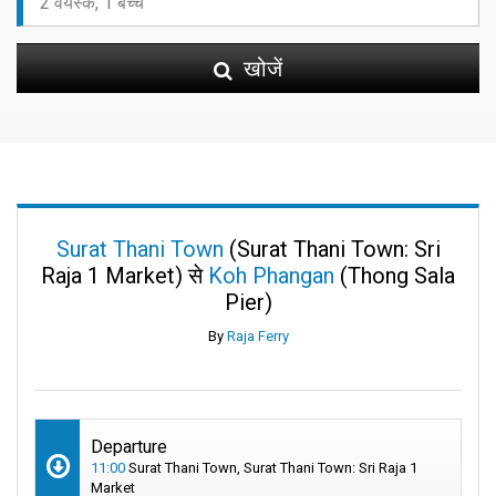
खोजें
Surat Thani Town
(Surat Thani Town: Sri
Raja 1 Market) से
Koh Phangan
(Thong Sala
Pier)
By
Raja Ferry
Departure
11:00
Surat Thani Town, Surat Thani Town: Sri Raja 1
Market