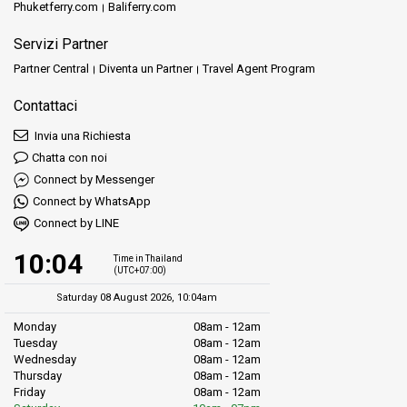
Phuketferry.com
Baliferry.com
Servizi Partner
Partner Central
Diventa un Partner
Travel Agent Program
Contattaci
Invia una Richiesta
Chatta con noi
Connect by Messenger
Connect by WhatsApp
Connect by LINE
10:04
Time in Thailand
(UTC+07:00)
Saturday 08 August 2026, 10:04am
Monday
08am - 12am
Tuesday
08am - 12am
Wednesday
08am - 12am
Thursday
08am - 12am
Friday
08am - 12am