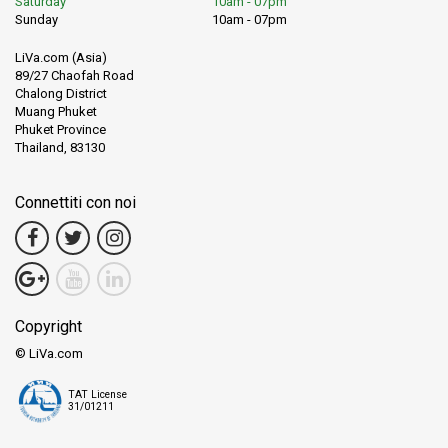
Saturday
10am - 07pm
Sunday
10am - 07pm
LiVa.com (Asia)
89/27 Chaofah Road
Chalong District
Muang Phuket
Phuket Province
Thailand, 83130
Connettiti con noi
Copyright
© LiVa.com
TAT License
31/01211