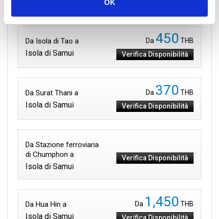
Isola di Samui
OK
Verifica Disponibilità
450
Da Isola di Tao a
Da
THB
Isola di Samui
Verifica Disponibilità
370
Da Surat Thani a
Da
THB
Isola di Samui
Verifica Disponibilità
Da Stazione ferroviaria
di Chumphon a
Verifica Disponibilità
Isola di Samui
1,450
Da Hua Hin a
Da
THB
Isola di Samui
Verifica Disponibilità