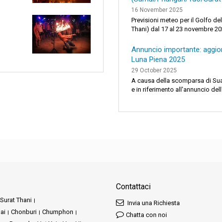
16 November 2025
Previsioni meteo per il Golfo d
Thani) dal 17 al 23 novembre 20
Annuncio importante: aggi
Luna Piena 2025
29 October 2025
A causa della scomparsa di Sua 
e in riferimento all'annuncio dell
Contattaci
Surat Thani
Invia una Richiesta
ai
Chonburi
Chumphon
Chatta con noi