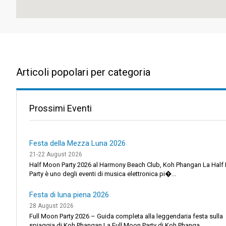
Articoli popolari per categoria
Prossimi Eventi
Festa della Mezza Luna 2026
21-22 August 2026
Half Moon Party 2026 al Harmony Beach Club, Koh Phangan La Hal
Party è uno degli eventi di musica elettronica pi�...
Festa di luna piena 2026
28 August 2026
Full Moon Party 2026 – Guida completa alla leggendaria festa sulla
spiaggia di Koh Phangan La Full Moon Party di Koh Phanga...