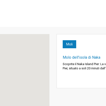
Moli
Molo dell'isola di Naka
Scoprite il Naka Island Pier: La v
Pier, situato a soli 20 minuti dall