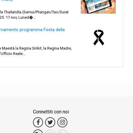
ella Thailandia (Samui/Phangan/Tao/Surat
25. 17 nov, Luned�...
ornamento programma Festa della
Maestà la Regina Sirikit, la Regina Madre,
'Ufficio Reale...
Connettiti con noi