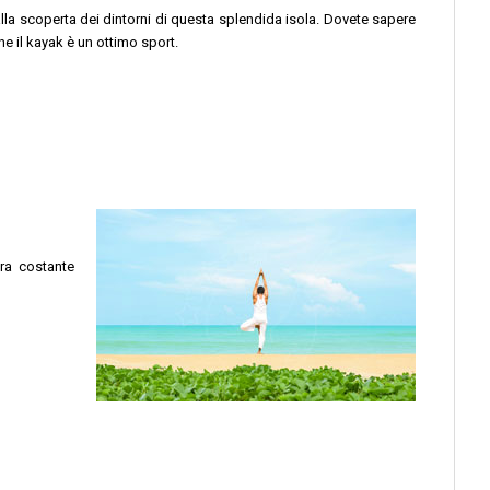
lla scoperta dei dintorni di questa splendida isola. Dovete sapere
e il kayak è un ottimo sport.
ura costante