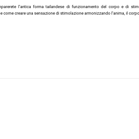
imparerete l'antica forma tailandese di funzionamento del corpo e di stim
 come creare una sensazione di stimolazione armonizzando l'anima, il corpo