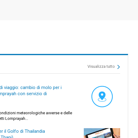
Visualizza tutto
 viaggio: cambio di molo per i
omprayah con servizio di
condizioni meteorologiche avverse e delle
etti Lomprayah...
 il Golfo di Thailandia
Thani)