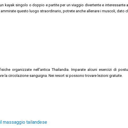
un kayak singolo o doppio e partite per un viaggio divertente e interessante a
 ammirate questo luogo straordinario, potrete anche allenare i muscoli, dato ch
 fisiche organizzate nell'antica Thailandia. Imparate alcuni esercizi di post
re la circolazione sanguigna. Nei resort si possono trovare lezioni gratuite.
il massaggio tailandese