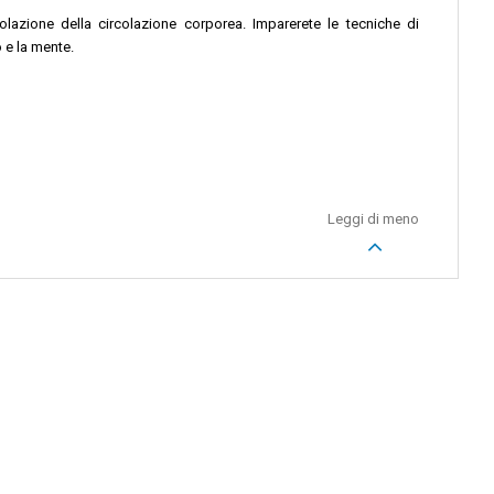
olazione della circolazione corporea. Imparerete le tecniche di
 e la mente.
Leggi di meno