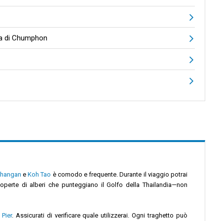
ria di Chumphon
Phangan
e
Koh Tao
è comodo e frequente. Durante il viaggio potrai
operte di alberi che punteggiano il Golfo della Thailandia—non
Pier
. Assicurati di verificare quale utilizzerai. Ogni traghetto può