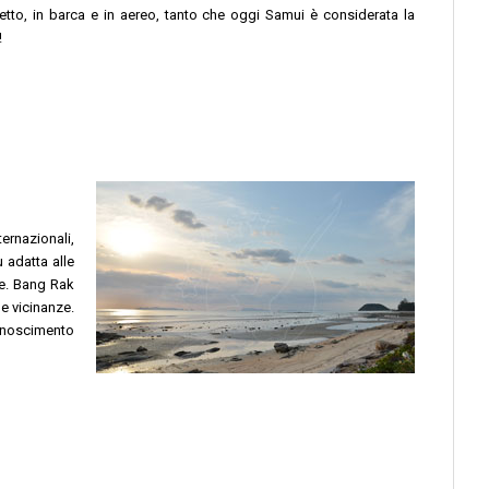
etto, in barca e in aereo, tanto che oggi Samui è considerata la
!
ernazionali,
 adatta alle
te. Bang Rak
le vicinanze.
conoscimento