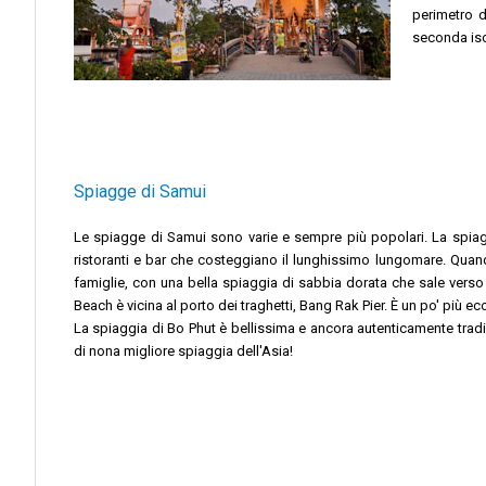
perimetro d
seconda iso
Spiagge di Samui
Le spiagge di Samui sono varie e sempre più popolari. La spiaggi
ristoranti e bar che costeggiano il lunghissimo lungomare. Quand
famiglie, con una bella spiaggia di sabbia dorata che sale verso
Beach è vicina al porto dei traghetti, Bang Rak Pier. È un po' più e
La spiaggia di Bo Phut è bellissima e ancora autenticamente trad
di nona migliore spiaggia dell'Asia!