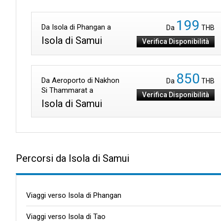
199
Da Isola di Phangan a
Da
THB
Isola di Samui
Verifica Disponibilità
850
Da Aeroporto di Nakhon
Da
THB
Si Thammarat a
Verifica Disponibilità
Isola di Samui
Percorsi da Isola di Samui
Viaggi verso Isola di Phangan
Viaggi verso Isola di Tao