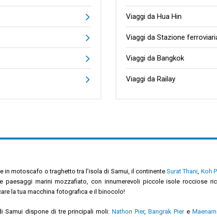
Viaggi da Hua Hin
Viaggi da Stazione ferrovia
Viaggi da Bangkok
Viaggi da Railay
e in motoscafo o traghetto tra l'isola di Samui, il continente
Surat Thani
,
Koh 
e paesaggi marini mozzafiato, con innumerevoli piccole isole rocciose ric
are la tua macchina fotografica e il binocolo!
di Samui dispone di tre principali moli:
Nathon Pier
,
Bangrak Pier
e
Maenam 