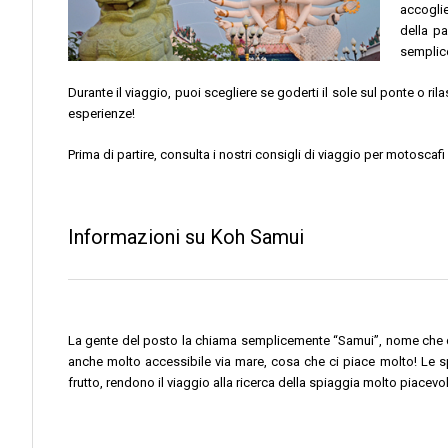
accoglie
della pa
semplic
Durante il viaggio, puoi scegliere se goderti il sole sul ponte o ri
esperienze!
Prima di partire, consulta i nostri consigli di viaggio per motosca
Informazioni su Koh Samui
La gente del posto la chiama semplicemente “Samui”, nome che deri
anche molto accessibile via mare, cosa che ci piace molto! Le sp
frutto, rendono il viaggio alla ricerca della spiaggia molto piacevol