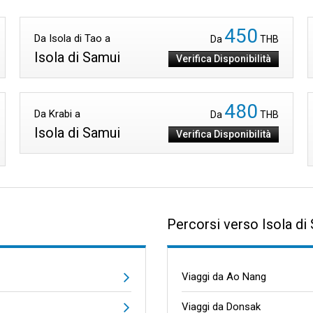
450
Da Isola di Tao a
Da
THB
Isola di Samui
Verifica Disponibilità
480
Da Krabi a
Da
THB
Isola di Samui
Verifica Disponibilità
Percorsi verso Isola di
Viaggi da Ao Nang
Viaggi da Donsak