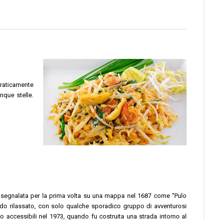
praticamente
nque stelle.
ta segnalata per la prima volta su una mappa nel 1687 come “Pulo
modo rilassato, con solo qualche sporadico gruppo di avventurosi
 accessibili nel 1973, quando fu costruita una strada intorno al