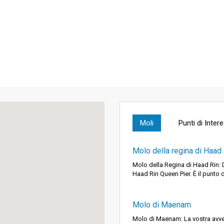
Moli
Punti di Inter
Molo della regina di Haad 
Molo della Regina di Haad Rin:
Haad Rin Queen Pier. È il punto d
Molo di Maenam
Molo di Maenam: La vostra avven