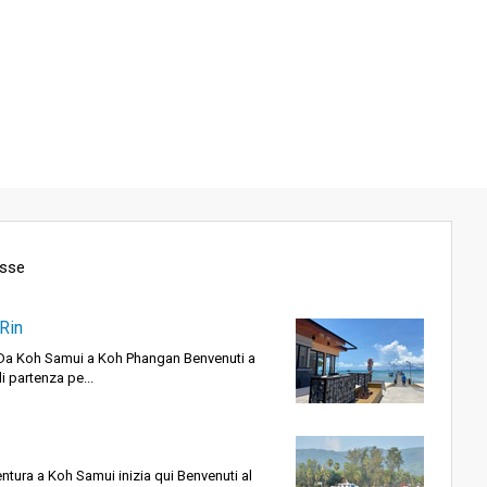
esse
Rin
 Da Koh Samui a Koh Phangan Benvenuti a
i partenza pe...
tura a Koh Samui inizia qui Benvenuti al