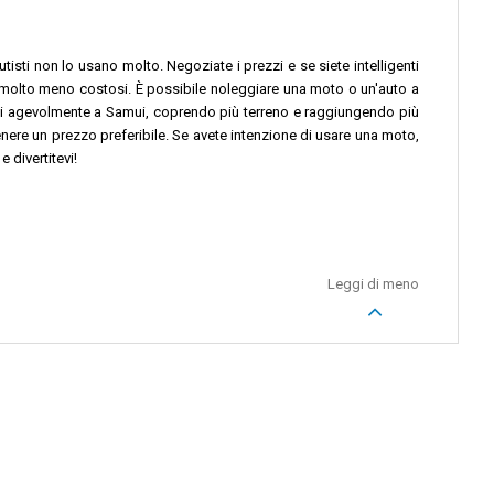
tisti non lo usano molto. Negoziate i prezzi e se siete intelligenti
no molto meno costosi. È possibile noleggiare una moto o un'auto a
arvi agevolmente a Samui, coprendo più terreno e raggiungendo più
tenere un prezzo preferibile. Se avete intenzione di usare una moto,
 divertitevi!
Leggi di meno