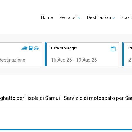
Home
Percorsi
Destinazioni
Stazi
Data di Viaggio
P
Traghetto per l'isola di Samui | Servizio di motoscafo per S