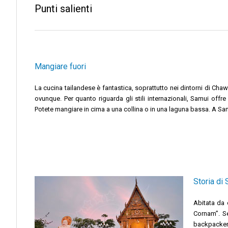
Punti salienti
Mangiare fuori
La cucina tailandese è fantastica, soprattutto nei dintorni di Ch
ovunque. Per quanto riguarda gli stili internazionali, Samui offre 
Potete mangiare in cima a una collina o in una laguna bassa. A Sa
Storia di
Abitata da 
Cornam”. Se
backpacker 