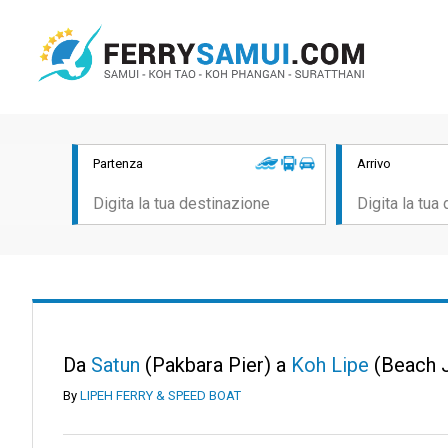
Partenza
Arrivo
Da
Satun
(Pakbara Pier) a
Koh Lipe
(Beach J
By
LIPEH FERRY & SPEED BOAT