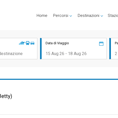
Home
Percorsi
Destinazioni
Stazi
Data di Viaggio
P
etty)