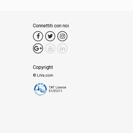
Connettiti con noi
Copyright
© LiVa.com
TAT License
31/01211