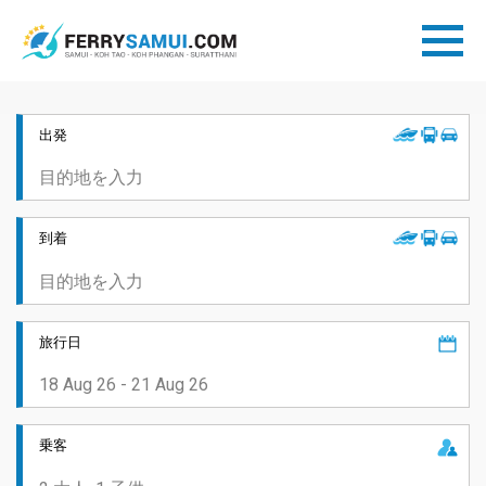
出発
到着
旅行日
乗客