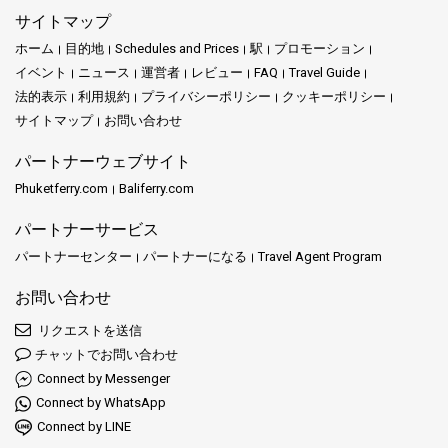
サイトマップ
ホーム
目的地
Schedules and Prices
駅
プロモーション
イベント
ニュース
運営者
レビュー
FAQ
Travel Guide
法的表示
利用規約
プライバシーポリシー
クッキーポリシー
サイトマップ
お問い合わせ
パートナーウェブサイト
Phuketferry.com
Baliferry.com
パートナーサービス
パートナーセンター
パートナーになる
Travel Agent Program
お問い合わせ
リクエストを送信
チャットでお問い合わせ
Connect by Messenger
Connect by WhatsApp
Connect by LINE