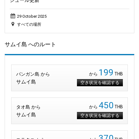
ジュール更新
29 October 2025
すべての場所
サムイ島 へのルート
199
パンガン島 から
から
THB
サムイ島
空き状況を確認する
450
タオ島 から
から
THB
サムイ島
空き状況を確認する
370