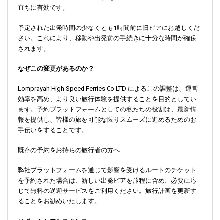
直ちに有効です。
予定された出発時間の少なくとも1時間前に旧ピアにお越しくだ
さい。これにより、移動や出発前の手続きに十分な時間が確保
されます。
なぜこの変更があるのか？
Lomprayah High Speed Ferries Co LTD によるこの調整は、運営
効率を高め、より良い旅行体験を提供することを目的としてい
ます。予約プラットフォームとしての私たちの役割は、最新情
報を提供し、皆様の旅を可能な限りスムーズに進めるためのお
手伝いをすることです。
既存の予約をお持ちの旅行者の方へ
弊社プラットフォームを通じて影響を受けるルートのチケット
を予約された場合は、新しい出発ピアを旅程に含め、必要に応
じて無料の送迎サービスをご利用ください。旅行計画を更新す
ることをお勧めいたします。