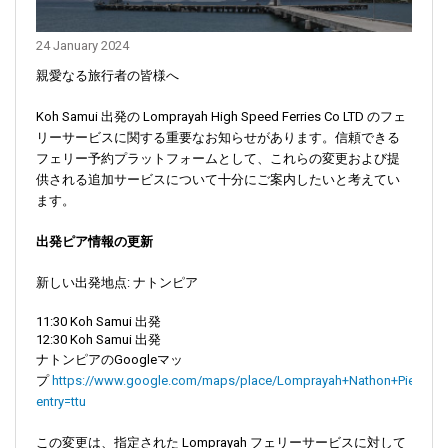
24 January 2024
親愛なる旅行者の皆様へ
Koh Samui 出発の Lomprayah High Speed Ferries Co LTD のフェ
リーサービスに関する重要なお知らせがあります。信頼できる
フェリー予約プラットフォームとして、これらの変更および提
供される追加サービスについて十分にご案内したいと考えてい
ます。
出発ピア情報の更新
新しい出発地点: ナトンピア
11:30 Koh Samui 出発
12:30 Koh Samui 出発
ナトンピアのGoogleマッ
プ
https://www.google.com/maps/place/Lomprayah+Nathon+Pier/@9.
entry=ttu
この変更は、指定された Lomprayah フェリーサービスに対して