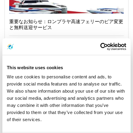
重要なお知らせ：ロンプラヤ高速フェリーのピア変更
と無料送迎サービス
17 November 2025
サムイ島
This website uses cookies
We use cookies to personalise content and ads, to
General, Weather, Announcement
provide social media features and to analyse our traffic.
We also share information about your use of our site with
our social media, advertising and analytics partners who
may combine it with other information that you’ve
provided to them or that they’ve collected from your use
of their services.