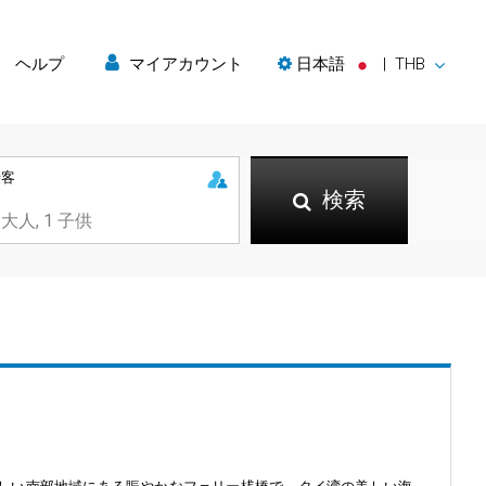
ヘルプ
マイアカウント
日本語
|
THB
乗客
検索