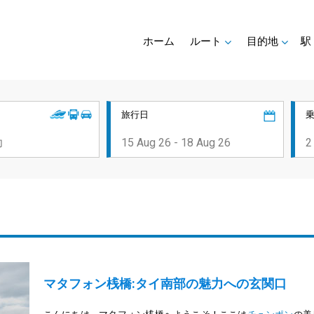
ホーム
ルート
目的地
駅
旅行日
マタフォン桟橋:タイ南部の魅力への玄関口