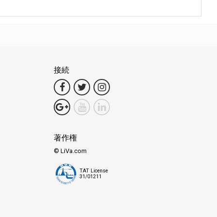
接続
著作権
© LiVa.com
TAT License
31/01211