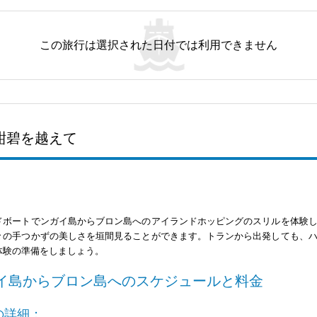
この旅行は選択された日付では利用できません
紺碧を越えて
ドボートでンガイ島からブロン島へのアイランドホッピングのスリルを体験
々の手つかずの美しさを垣間見ることができます。トランから出発しても、
体験の準備をしましょう。
イ島からブロン島へのスケジュールと料金
の詳細：