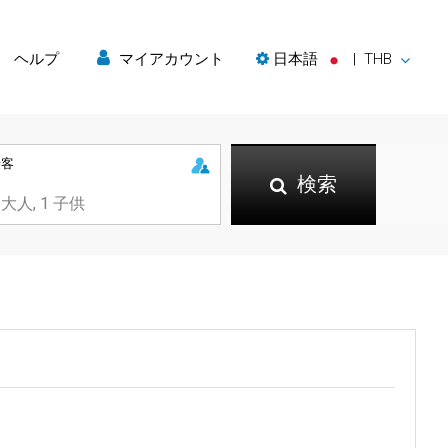
ヘルプ
マイアカウント
日本語
|
THB
乗客
検索