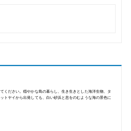
してください。穏やかな島の暮らし、生き生きとした海洋生物、タ
ハットヤイから出発しても、白い砂浜と息をのむような海の景色に