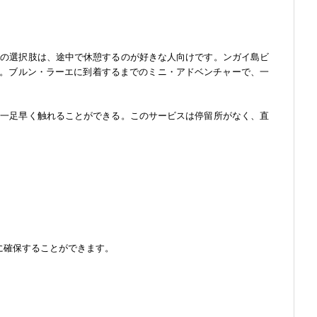
クラブ：この選択肢は、途中で休憩するのが好きな人向けです。ンガイ島ビ
。ブルン・ラーエに到着するまでのミニ・アドベンチャーで、一
に一足早く触れることができる。このサービスは停留所がなく、直
に確保することができます。