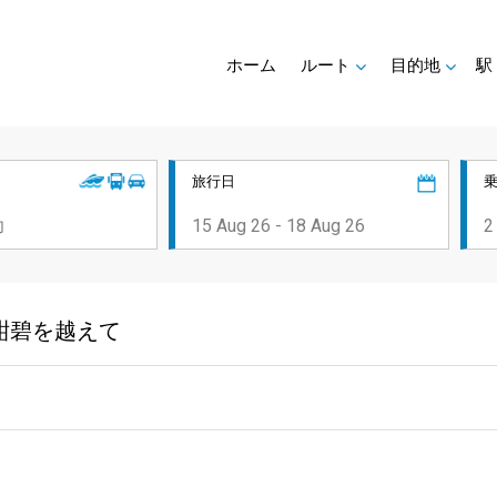
ホーム
ルート
目的地
駅
旅行日
紺碧を越えて