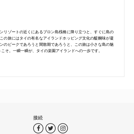
ンリゾートの近くにあるブロン島桟橋に降り立つと、すぐに島の
この旅にはタイの有名なアイランドホッピング文化の醍醐味が凝
ンのピークであろうと閑散期であろうと、この旅は小さな島の魅
うこそ。一瞬一瞬が、タイの楽園アイランドへの一歩です。
接続