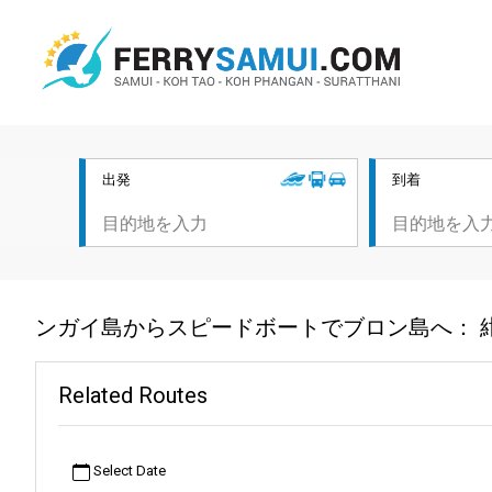
出発
到着
ンガイ島からスピードボートでブロン島へ： 
Related Routes
Select Date