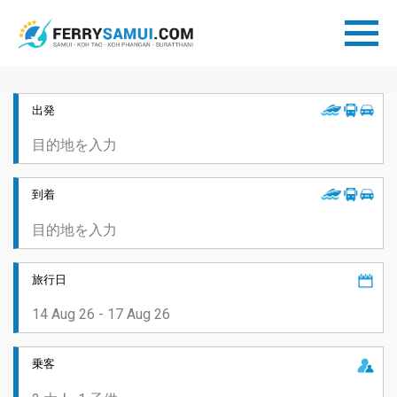
出発
到着
旅行日
乗客