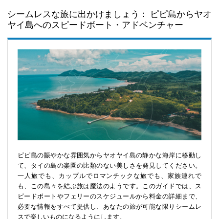
シームレスな旅に出かけましょう： ピピ島からヤオ
ヤイ島へのスピードボート・アドベンチャー
ピピ島の賑やかな雰囲気からヤオヤイ島の静かな海岸に移動し
て、タイの島の楽園の比類のない美しさを発見してください。
一人旅でも、カップルでロマンチックな旅でも、家族連れで
も、この島々を結ぶ旅は魔法のようです。このガイドでは、ス
ピードボートやフェリーのスケジュールから料金の詳細まで、
必要な情報をすべて提供し、あなたの旅が可能な限りシームレ
スで楽しいものになるようにします。